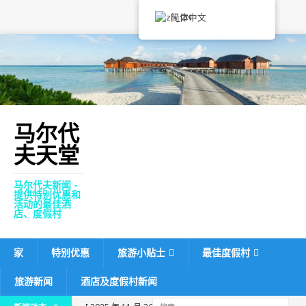
简体中文
马尔代
夫天堂
马尔代夫新闻 -
提供特别优惠和
活动的最佳酒
店、度假村
家
特别优惠
旅游小贴士
最佳度假村
旅游新闻
酒店及度假村新闻