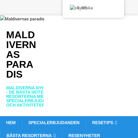
Svenska
MALD
IVERN
AS
PARA
DIS
MALDIVERNA NYHETER
- DE BÄSTA HOTELLEN,
RESORTERNA MED
SPECIALERBJUDANDEN
OCH AKTIVITETER
HEM
SPECIALERBJUDANDEN
RESETIPS
BÄSTA RESORTERNA
RESENYHETER