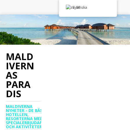
Svenska
MALD
IVERN
AS
PARA
DIS
MALDIVERNA
NYHETER - DE BÄSTA
HOTELLEN,
RESORTERNA MED
SPECIALERBJUDANDEN
OCH AKTIVITETER