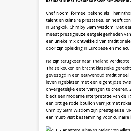
Residentie met zwembad boven het water in
Chef Noom, formeel bekend als Thaninthor
talent en culinaire prestaties, en heeft c
in Bangkok, Chim by Siam Wisdom. Met een 
meest prestigieuze eetgelegenheden van 
een unieke mix ontwikkeld van traditione
door zijn opleiding in Europese en molecu
Na zijn terugkeer naar Thailand verdiepte 
Thaise keuken en bracht klassieke gerech
gevestigd in een eeuwenoud traditioneel 
leven ingeblazen met een eigentijdse twist
onvergetelijke eetervaringen te creëren.
biedt een moderne interpretatie van de 
een pittige rode bouillon verrijkt met rok
Chim by Siam Wisdom zijn prestigieuze Mic
een must-visit bestemming voor culinaire 