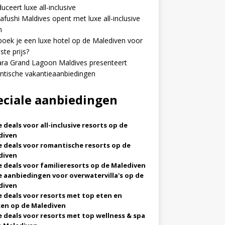
duceert luxe all-inclusive
fushi Maldives opent met luxe all-inclusive
n
oek je een luxe hotel op de Malediven voor
ste prijs?
ra Grand Lagoon Maldives presenteert
tische vakantieaanbiedingen
eciale aanbiedingen
 deals voor all-inclusive resorts op de
diven
 deals voor romantische resorts op de
diven
 deals voor familieresorts op de Malediven
 aanbiedingen voor overwatervilla's op de
diven
 deals voor resorts met top eten en
ken op de Malediven
 deals voor resorts met top wellness & spa