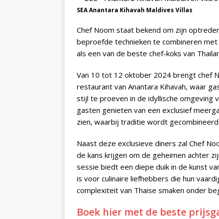
SEA Anantara Kihavah Maldives Villas
Chef Noom staat bekend om zijn optredens 
beproefde technieken te combineren met ee
als een van de beste chef-koks van Thaila
Van 10 tot 12 oktober 2024 brengt chef N
restaurant van Anantara Kihavah, waar ga
stijl te proeven in de idyllische omgevin
gasten genieten van een exclusief meerg
zien, waarbij traditie wordt gecombineer
Naast deze exclusieve diners zal Chef No
de kans krijgen om de geheimen achter zi
sessie biedt een diepe duik in de kunst 
is voor culinaire liefhebbers die hun vaardi
complexiteit van Thaise smaken onder beg
Boek hier met de beste prijs