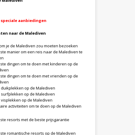
e Malediven
 speciale aanbiedingen
hten naar de Malediven
m je de Malediven zou moeten bezoeken
ste manier om een reis naar de Malediven te
en
ste dingen om te doen met kinderen op de
diven
ste dingen om te doen met vrienden op de
diven
 duikplekken op de Malediven
 surfplekken op de Malediven
 visplekken op de Malediven
aire activiteiten om te doen op de Malediven
ste resorts met de beste prijsgarantie
ste romantische resorts op de Malediven