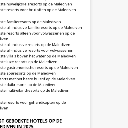
ste huwelijksreisresorts op de Malediven
ste resorts voor bruiloften op de Malediven
ste familieresorts op de Malediven
ste all-inclusive familieresorts op de Malediven
ste resorts alleen voor volwassenen op de
diven
ste all-inclusive resorts op de Malediven
ste all-inclusive resorts voor volwassenen
ste villa's boven het water op de Malediven
ste luxe resorts op de Malediven
ste gastronomische resorts op de Malediven
ste sparesorts op de Malediven
sorts met het beste huisrif op de Malediven
ste duikresorts op de Malediven
ste multi-eilandresorts op de Malediven
ste resorts voor gehandicapten op de
diven
ST GEBOEKTE HOTELS OP DE
EDIVEN IN 2025