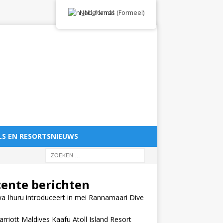
Nederlands (Formeel)
LS EN RESORTSNIEUWS
cente berichten
 Ihuru introduceert in mei Rannamaari Dive
rriott Maldives Kaafu Atoll Island Resort