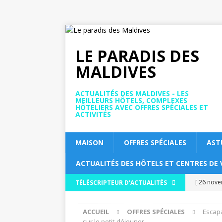
LE PARADIS DES
MALDIVES
ACTUALITÉS DES MALDIVES - LES
MEILLEURS HÔTELS, COMPLEXES
HÔTELIERS AVEC OFFRES SPÉCIALES ET
ACTIVITÉS
MAISON
OFFRES SPÉCIALES
AST
ACTUALITÉS DES HÔTELS ET CENTRES DE 
[ 26 nov
TÉLÉSCRIPTEUR D'ACTUALITÉS
pour obte
ACCUEIL
OFFRES SPÉCIALES
Escapa
5 ÉTOILES
sur le petit-déjeuner