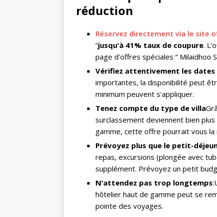
réduction
Réservez directement via le site o
“
jusqu'à 41% taux de coupure
. L'
page d'offres spéciales “ Milaidhoo 
Vérifiez attentivement les date
importantes, la disponibilité peut êt
minimum peuvent s'appliquer.
Tenez compte du type de villa
Grâ
surclassement deviennent bien plus a
gamme, cette offre pourrait vous la 
Prévoyez plus que le petit-déjeu
repas, excursions (plongée avec tub
supplément. Prévoyez un petit budge
N'attendez pas trop longtemps
:
hôtelier haut de gamme peut se remp
pointe des voyages.