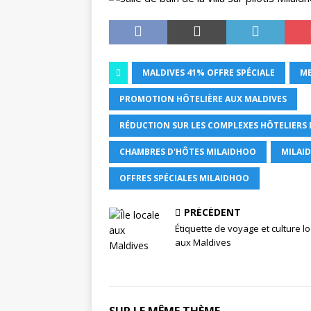
MALDIVES 41% OFFRE SPÉCIALE
ME
PROMOTION HÔTELIÈRE AUX MALDIVES
RÉDUCTION SUR LES COMPLEXES HÔTELIERS 
CHAMBRES D'HÔTES MILAIDHOO
MILAI
OFFRES SPÉCIALES MILAIDHOO
PRÉCÉDENT
Étiquette de voyage et culture l
aux Maldives