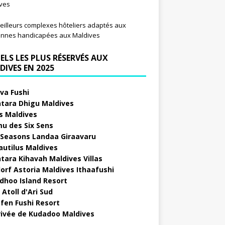
ves
eilleurs complexes hôteliers adaptés aux
nnes handicapées aux Maldives
ELS LES PLUS RÉSERVÉS AUX
DIVES EN 2025
va Fushi
tara Dhigu Maldives
s Maldives
u des Six Sens
 Seasons Landaa Giraavaru
autilus Maldives
tara Kihavah Maldives Villas
orf Astoria Maldives Ithaafushi
idhoo Island Resort
Atoll d'Ari Sud
fen Fushi Resort
privée de Kudadoo Maldives