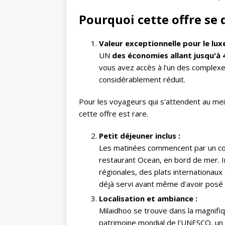
Pourquoi cette offre s
Valeur exceptionnelle pour le luxe
UN
des économies allant jusqu'à 4
vous avez accès à l'un des complexes
considérablement réduit.
Pour les voyageurs qui s'attendent au meil
cette offre est rare.
Petit déjeuner inclus :
Les matinées commencent par un copi
restaurant Ocean, en bord de mer. Im
régionales, des plats internationaux 
déjà servi avant même d'avoir posé l
Localisation et ambiance :
Milaidhoo se trouve dans la magnifiq
patrimoine mondial de l'UNESCO, un