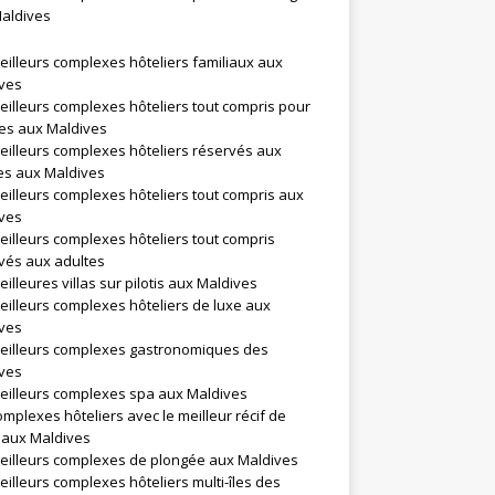
aldives
eilleurs complexes hôteliers familiaux aux
ves
eilleurs complexes hôteliers tout compris pour
les aux Maldives
eilleurs complexes hôteliers réservés aux
es aux Maldives
eilleurs complexes hôteliers tout compris aux
ves
eilleurs complexes hôteliers tout compris
vés aux adultes
illeures villas sur pilotis aux Maldives
eilleurs complexes hôteliers de luxe aux
ves
eilleurs complexes gastronomiques des
ves
eilleurs complexes spa aux Maldives
omplexes hôteliers avec le meilleur récif de
l aux Maldives
eilleurs complexes de plongée aux Maldives
eilleurs complexes hôteliers multi-îles des