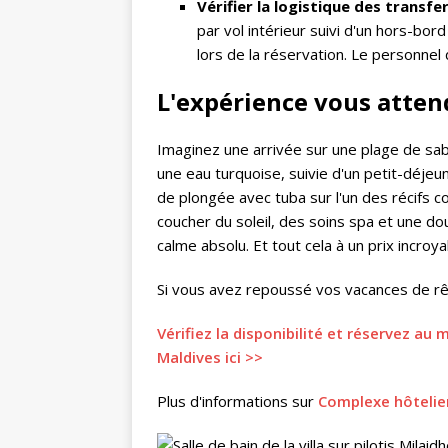
Vérifier la logistique des transfe
par vol intérieur suivi d'un hors-bor
lors de la réservation. Le personnel
L'expérience vous atten
Imaginez une arrivée sur une plage de sabl
une eau turquoise, suivie d'un petit-déje
de plongée avec tuba sur l'un des récifs co
coucher du soleil, des soins spa et une do
calme absolu. Et tout cela à un prix incroy
Si vous avez repoussé vos vacances de rê
Vérifiez la disponibilité et réservez au
Maldives ici >>
Plus d'informations sur
Complexe hôtelier