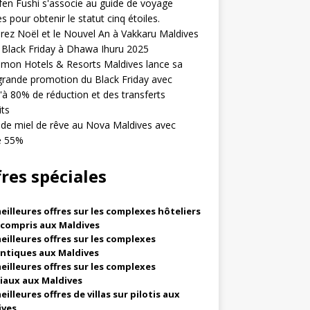
en Fushi s'associe au guide de voyage
s pour obtenir le statut cinq étoiles.
rez Noël et le Nouvel An à Vakkaru Maldives
 Black Friday à Dhawa Ihuru 2025
mon Hotels & Resorts Maldives lance sa
grande promotion du Black Friday avec
'à 80% de réduction et des transferts
its
de miel de rêve au Nova Maldives avec
re 55%
fres spéciales
eilleures offres sur les complexes hôteliers
 compris aux Maldives
eilleures offres sur les complexes
ntiques aux Maldives
eilleures offres sur les complexes
iaux aux Maldives
eilleures offres de villas sur pilotis aux
ives