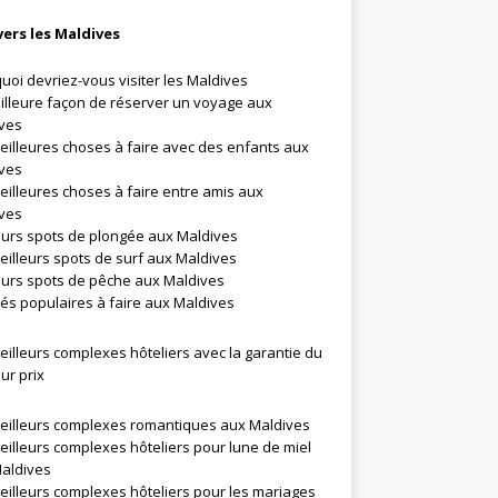
vers les Maldives
uoi devriez-vous visiter les Maldives
illeure façon de réserver un voyage aux
ves
eilleures choses à faire avec des enfants aux
ves
eilleures choses à faire entre amis aux
ves
eurs spots de plongée aux Maldives
eilleurs spots de surf aux Maldives
eurs spots de pêche aux Maldives
ités populaires à faire aux Maldives
eilleurs complexes hôteliers avec la garantie du
ur prix
eilleurs complexes romantiques aux Maldives
eilleurs complexes hôteliers pour lune de miel
aldives
eilleurs complexes hôteliers pour les mariages