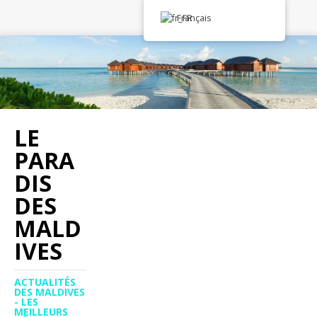
Français
LE
PARA
DIS
DES
MALD
IVES
ACTUALITÉS
DES MALDIVES
- LES
MEILLEURS