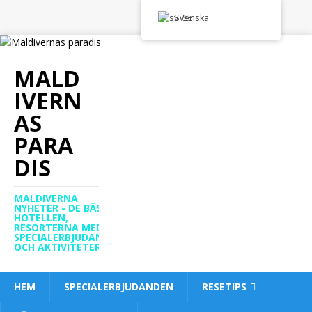
Svenska
MALD
IVERN
AS
PARA
DIS
MALDIVERNA
NYHETER - DE BÄSTA
HOTELLEN,
RESORTERNA MED
SPECIALERBJUDANDEN
OCH AKTIVITETER
HEM
SPECIALERBJUDANDEN
RESETIPS