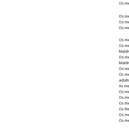
Os me
Os me
Os me
Os me
Os me
Os me
Maldi
Os me
Maldi
Os me
Os me
adult
As me
Os me
Os me
Os me
Os Re
Os me
Os me