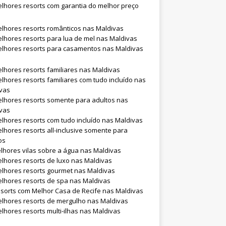
lhores resorts com garantia do melhor preço
lhores resorts românticos nas Maldivas
lhores resorts para lua de mel nas Maldivas
lhores resorts para casamentos nas Maldivas
lhores resorts familiares nas Maldivas
lhores resorts familiares com tudo incluído nas
vas
lhores resorts somente para adultos nas
vas
lhores resorts com tudo incluído nas Maldivas
lhores resorts all-inclusive somente para
os
lhores vilas sobre a água nas Maldivas
lhores resorts de luxo nas Maldivas
lhores resorts gourmet nas Maldivas
lhores resorts de spa nas Maldivas
sorts com Melhor Casa de Recife nas Maldivas
lhores resorts de mergulho nas Maldivas
lhores resorts multi-ilhas nas Maldivas