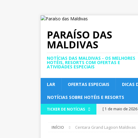
PARAÍSO DAS
MALDIVAS
NOTÍCIAS DAS MALDIVAS - OS MELHORES
HOTÉIS, RESORTS COM OFERTAS E
ATIVIDADES ESPECIAIS
LAR
OFERTAS ESPECIAIS
DICAS 
NOTÍCIAS SOBRE HOTÉIS E RESORTS
[ 1 de maio de 2026
TICKER DE NOTÍCIAS
HOTÉIS E RESORTS 5
INÍCIO
Centara Grand Lagoon Maldivas
[30 de abril de 202