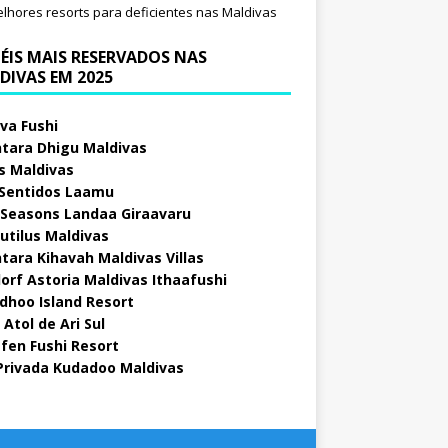
lhores resorts para deficientes nas Maldivas
ÉIS MAIS RESERVADOS NAS
DIVAS EM 2025
va Fushi
tara Dhigu Maldivas
s Maldivas
 Sentidos Laamu
 Seasons Landaa Giraavaru
utilus Maldivas
tara Kihavah Maldivas Villas
orf Astoria Maldivas Ithaafushi
idhoo Island Resort
Atol de Ari Sul
fen Fushi Resort
 Privada Kudadoo Maldivas