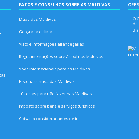
FATOS E CONSELHOS SOBRE AS MALDIVAS
OFER
O C
Mapa das Maldivas
de 
2
,
Geografia e clima
Visto e informações alfandegárias
Regulamentações sobre álcool nas Maldivas
Voos internacionais para as Maldivas
tas
História concisa das Maldivas
10 coisas para não fazer nas Maldivas
Imposto sobre bens e serviços turísticos
Coisas a considerar antes de ir