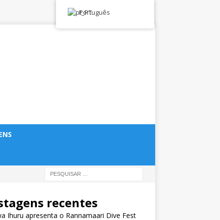
Português
ENS
stagens recentes
a Ihuru apresenta o Rannamaari Dive Fest