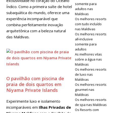
exclusividade no coração do Oceano
somente para
Índico. Como a primeira suíte de hotel
adultos nas
subaquática do mundo, oferece uma
Maldivas
experiência incomparável que
Os melhores resorts
com tudo incluído
combina perfeitamente inovação
nas Maldivas
arquitetônica com a beleza natural
Os melhores resorts
das Maldivas.
all-inclusive
somente para
adultos
As melhores vilas
sobre a água nas
Maldivas
Os melhores resorts
de luxo nas
O pavilhão com piscina de
Maldivas
praia de dois quartos em
Os melhores resorts
Niyama Private Islands
gourmet nas
Maldivas
Os melhores resorts
Experimente luxo e isolamento
de spa nas Maldivas
incomparáveis em
Ilhas Privadas de
Os Resorts com