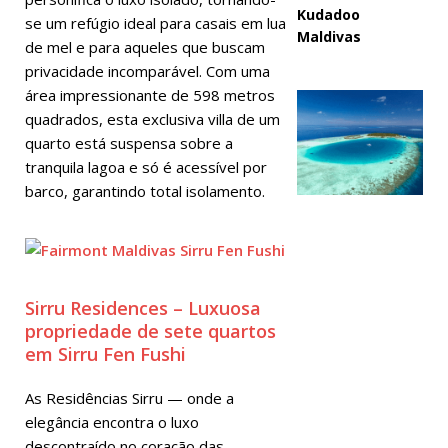
Kudadoo
se um refúgio ideal para casais em lua
Maldivas
de mel e para aqueles que buscam
privacidade incomparável. Com uma
área impressionante de 598 metros
quadrados, esta exclusiva villa de um
quarto está suspensa sobre a
tranquila lagoa e só é acessível por
barco, garantindo total isolamento.
Sirru Residences – Luxuosa
propriedade de sete quartos
em Sirru Fen Fushi
As Residências Sirru — onde a
elegância encontra o luxo
descontraído no coração das