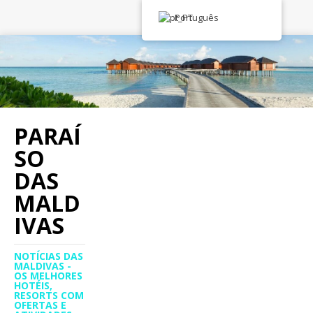
Português
PARAÍ
SO
DAS
MALD
IVAS
NOTÍCIAS DAS
MALDIVAS -
OS MELHORES
HOTÉIS,
RESORTS COM
OFERTAS E