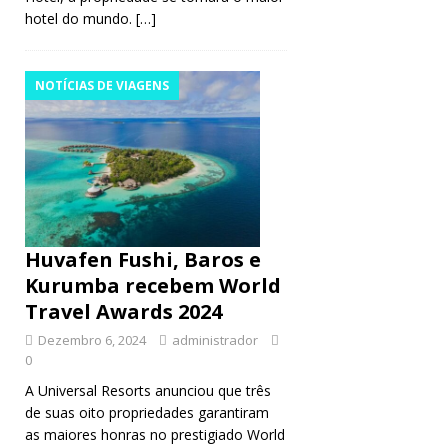
hotel do mundo.
[…]
NOTÍCIAS DE VIAGENS
Huvafen Fushi, Baros e
Kurumba recebem World
Travel Awards 2024
Dezembro 6, 2024
administrador
0
A Universal Resorts anunciou que três
de suas oito propriedades garantiram
as maiores honras no prestigiado World