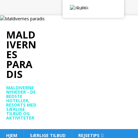
Dansk
MALD
IVERN
ES
PARA
DIS
MALDIVERNE
NYHEDER - DE
BEDSTE
HOTELLER,
RESORTS MED
SÆRLIGE
TILBUD OG
AKTIVITETER
HJEM
SÆRLIGE TILBUD
REJSETIPS