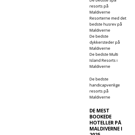
De bedste spa
resorts på
Maldiverne
Resorterne med det
bedste husrev på
Maldiverne
De bedste
dykkersteder på
Maldiverne
De bedste Multi
Island Resorts i
Maldiverne
De bedste
handicapvenlige
resorts på
Maldiverne
DE MEST
BOOKEDE
HOTELLER PÅ
MALDIVERNE I
2025