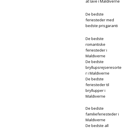
at lave i Maldiverne
De bedste
feriesteder med
bedste prisgaranti
De bedste
romantiske
feriesteder i
Maldiverne
De bedste
bryllupsrejseresorte
r i Maldiverne
De bedste
feriesteder til
bryllupper i
Maldiverne
De bedste
familieferiesteder i
Maldiverne
De bedste all