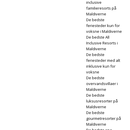
inclusive
familieresorts på
Maldiverne
De bedste
feriesteder kun for
voksne i Maldiverne
De bedste All
Inclusive Resorts i
Maldiverne
De bedste
feriesteder med alt
inklusive kun for
voksne
De bedste
overvandsvillaer i
Maldiverne
De bedste
luksusresorter på
Maldiverne
De bedste
gourmetresorter på
Maldiverne