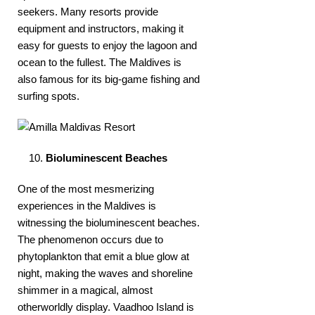
seekers. Many resorts provide
equipment and instructors, making it
easy for guests to enjoy the lagoon and
ocean to the fullest. The Maldives is
also famous for its big-game fishing and
surfing spots.
Bioluminescent Beaches
One of the most mesmerizing
experiences in the Maldives is
witnessing the bioluminescent beaches.
The phenomenon occurs due to
phytoplankton that emit a blue glow at
night, making the waves and shoreline
shimmer in a magical, almost
otherworldly display. Vaadhoo Island is