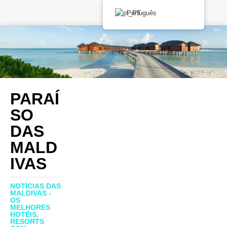
Português
PARAÍ
SO
DAS
MALD
IVAS
NOTÍCIAS DAS
MALDIVAS -
OS
MELHORES
HOTÉIS,
RESORTS