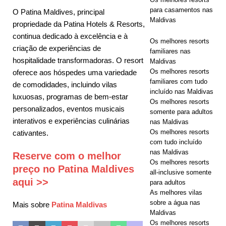
para casamentos nas
O Patina Maldives, principal
ESTRELAS
Maldivas
propriedade da Patina Hotels & Resorts,
continua dedicado à excelência e à
Os melhores resorts
criação de experiências de
familiares nas
hospitalidade transformadoras. O resort
Maldivas
Os melhores resorts
oferece aos hóspedes uma variedade
familiares com tudo
de comodidades, incluindo vilas
incluído nas Maldivas
luxuosas, programas de bem-estar
Os melhores resorts
personalizados, eventos musicais
somente para adultos
interativos e experiências culinárias
nas Maldivas
Os melhores resorts
cativantes.
com tudo incluído
nas Maldivas
Reserve com o melhor
Os melhores resorts
preço no Patina Maldives
all-inclusive somente
aqui >>
para adultos
As melhores vilas
sobre a água nas
Mais sobre
Patina Maldivas
Maldivas
Os melhores resorts