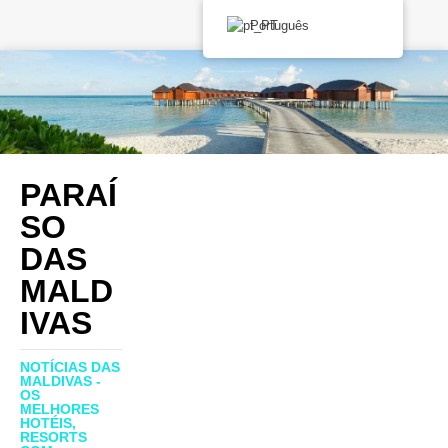
Português
PARAÍ
SO
DAS
MALD
IVAS
NOTÍCIAS DAS
MALDIVAS -
OS
MELHORES
HOTÉIS,
RESORTS