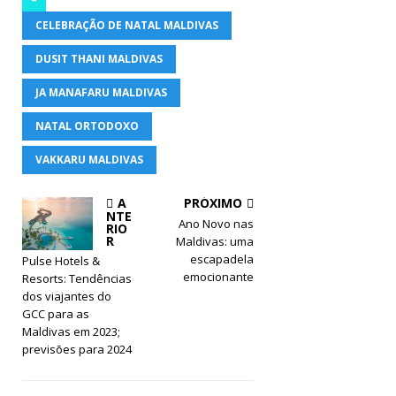
CELEBRAÇÃO DE NATAL MALDIVAS
DUSIT THANI MALDIVAS
JA MANAFARU MALDIVAS
NATAL ORTODOXO
VAKKARU MALDIVAS
A
PRÓXIMO
NTE
Ano Novo nas
RIO
R
Maldivas: uma
escapadela
Pulse Hotels &
emocionante
Resorts: Tendências
dos viajantes do
GCC para as
Maldivas em 2023;
previsões para 2024