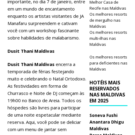
importante, no dia 7 de janeiro, entre
Melhor Casa de
Recife nas Maldivas
em um mundo de encantamento
Os melhores resorts
enquanto os artistas visitantes de JA
de mergulho nas
Manafaru surpreendem e cativam
Maldivas
você com um workshop fascinante
Os melhores resorts
sobre habilidades de malabarismo.
multi-ilhas nas
Maldivas
Dusit Thani Maldivas
Os melhores resorts
para deficientes nas
Dusit Thani Maldivas
encerra a
Maldivas
temporada de férias festejando
muito e celebrando o Natal Ortodoxo.
HOTÉIS MAIS
As festividades em forma de
RESERVADOS
Churrasco e Noite de DJ começam às
NAS MALDIVAS
19h00 no Banco de Areia. Todos os
EM 2025
hóspedes são livres para participar
de uma noite espetacular mediante
Soneva Fushi
reserva. Aqui, você pode se deliciar
Anantara Dhigu
Maldivas
com um menu de jantar sem