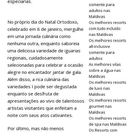
especiarias.
somente para
adultos nas
Maldivas
No próprio dia do Natal Ortodoxo,
Os melhores resorts
com tudo incluído
celebrado em 6 de janeiro, mergulhe
nas Maldivas
em uma jornada culinária como
Os melhores resorts
nenhuma outra, enquanto saboreia
all-inclusive
uma deliciosa variedade de iguarias
somente para
regionais, cuidadosamente
adultos
As melhores vilas
selecionadas para celebrar a ocasião
sobre a água nas
alegre no encantador jantar de gala.
Maldivas
Além disso, a rica culinária das
Os melhores resorts
variedades I pode ser degustada
de luxo nas
enquanto se desfruta de
Maldivas
Os melhores resorts
apresentações ao vivo de talentosos
gourmet nas
artistas visitantes que enfeitam a
Maldivas
noite com seus atos cativantes.
Os melhores resorts
de spa nas Maldivas
Por último, mas não menos
Os Resorts com