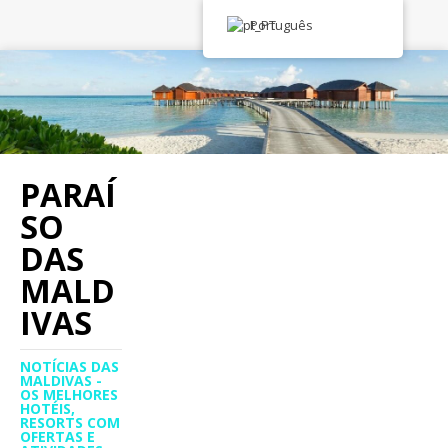
Português
PARAÍ
SO
DAS
MALD
IVAS
NOTÍCIAS DAS
MALDIVAS -
OS MELHORES
HOTÉIS,
RESORTS COM
OFERTAS E