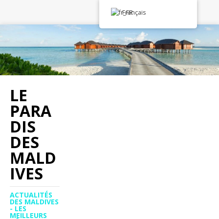
Français
LE
PARA
DIS
DES
MALD
IVES
ACTUALITÉS
DES MALDIVES
- LES
MEILLEURS