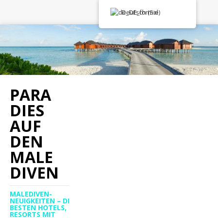
Deutsch (Sie)
PARA
DIES
AUF
DEN
MALE
DIVEN
MALEDIVEN-
NEUIGKEITEN – DIE
BESTEN HOTELS,
RESORTS MIT