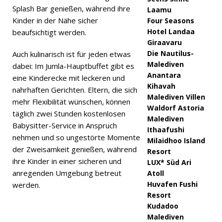
Splash Bar genießen, während ihre
Laamu
Kinder in der Nähe sicher
Four Seasons
Hotel Landaa
beaufsichtigt werden.
Giraavaru
Die Nautilus-
Auch kulinarisch ist für jeden etwas
Malediven
dabei: Im Jumla-Hauptbuffet gibt es
Anantara
eine Kinderecke mit leckeren und
Kihavah
nahrhaften Gerichten. Eltern, die sich
Malediven Villen
mehr Flexibilität wünschen, können
Waldorf Astoria
täglich zwei Stunden kostenlosen
Malediven
Babysitter-Service in Anspruch
Ithaafushi
nehmen und so ungestörte Momente
Milaidhoo Island
der Zweisamkeit genießen, während
Resort
ihre Kinder in einer sicheren und
LUX* Süd Ari
anregenden Umgebung betreut
Atoll
Huvafen Fushi
werden.
Resort
Kudadoo
Malediven