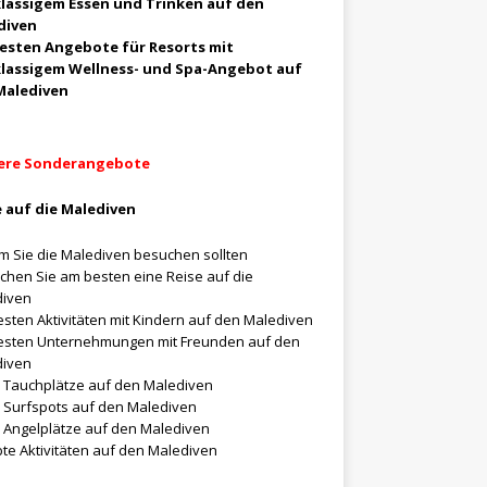
klassigem Essen und Trinken auf den
diven
besten Angebote für Resorts mit
klassigem Wellness- und Spa-Angebot auf
Malediven
ere Sonderangebote
 auf die Malediven
 Sie die Malediven besuchen sollten
chen Sie am besten eine Reise auf die
diven
esten Aktivitäten mit Kindern auf den Malediven
esten Unternehmungen mit Freunden auf den
diven
 Tauchplätze auf den Malediven
 Surfspots auf den Malediven
 Angelplätze auf den Malediven
bte Aktivitäten auf den Malediven