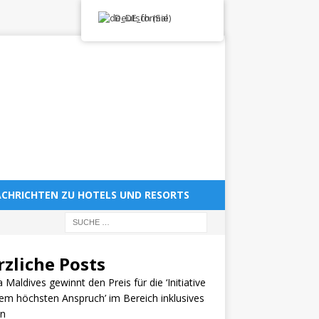
Deutsch (Sie)
CHRICHTEN ZU HOTELS UND RESORTS
rzliche Posts
a Maldives gewinnt den Preis für die ‘Initiative
em höchsten Anspruch’ im Bereich inklusives
en