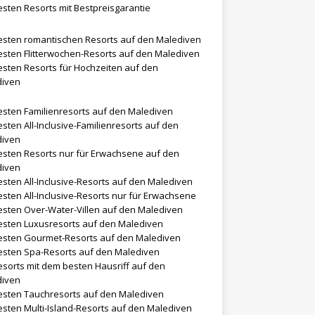
esten Resorts mit Bestpreisgarantie
esten romantischen Resorts auf den Malediven
esten Flitterwochen-Resorts auf den Malediven
esten Resorts für Hochzeiten auf den
diven
esten Familienresorts auf den Malediven
esten All-Inclusive-Familienresorts auf den
diven
esten Resorts nur für Erwachsene auf den
diven
esten All-Inclusive-Resorts auf den Malediven
esten All-Inclusive-Resorts nur für Erwachsene
esten Over-Water-Villen auf den Malediven
esten Luxusresorts auf den Malediven
esten Gourmet-Resorts auf den Malediven
esten Spa-Resorts auf den Malediven
esorts mit dem besten Hausriff auf den
diven
esten Tauchresorts auf den Malediven
esten Multi-Island-Resorts auf den Malediven