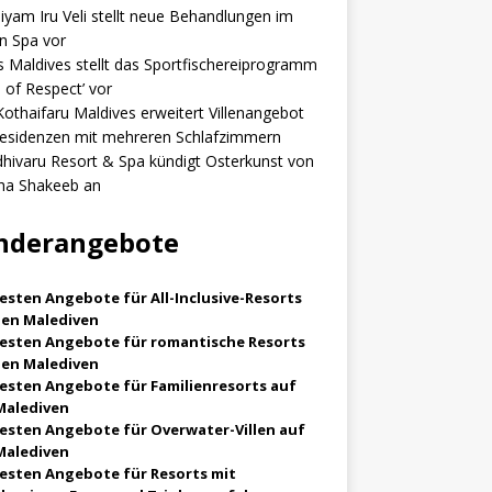
iyam Iru Veli stellt neue Behandlungen im
n Spa vor
 Maldives stellt das Sportfischereiprogramm
s of Respect’ vor
 Kothaifaru Maldives erweitert Villenangebot
esidenzen mit mehreren Schlafzimmern
hivaru Resort & Spa kündigt Osterkunst von
ha Shakeeb an
nderangebote
esten Angebote für All-Inclusive-Resorts
den Malediven
besten Angebote für romantische Resorts
den Malediven
besten Angebote für Familienresorts auf
Malediven
besten Angebote für Overwater-Villen auf
Malediven
besten Angebote für Resorts mit