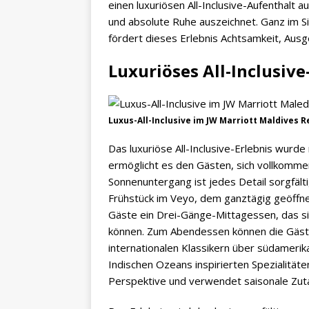
einen luxuriösen All-Inclusive-Aufenthalt 
und absolute Ruhe auszeichnet. Ganz im S
fördert dieses Erlebnis Achtsamkeit, Aus
Luxuriöses All-Inclusive
Luxus-All-Inclusive im JW Marriott Maldives R
Das luxuriöse All-Inclusive-Erlebnis wurde
ermöglicht es den Gästen, sich vollkomm
Sonnenuntergang ist jedes Detail sorgfäl
Frühstück im Veyo, dem ganztägig geöffne
Gäste ein Drei-Gänge-Mittagessen, das si
können. Zum Abendessen können die Gäste
internationalen Klassikern über südamerika
Indischen Ozeans inspirierten Spezialitäte
Perspektive und verwendet saisonale Zut