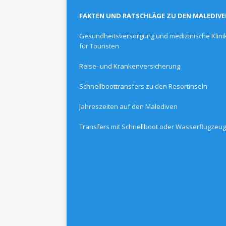
FAKTEN UND RATSCHLÄGE ZU DEN MALEDIV
Gesundheitsversorgung und medizinische Klini
für Touristen
Reise- und Krankenversicherung
Schnellboottransfers zu den Resortinseln
Jahreszeiten auf den Malediven
Transfers mit Schnellboot oder Wasserflugzeug