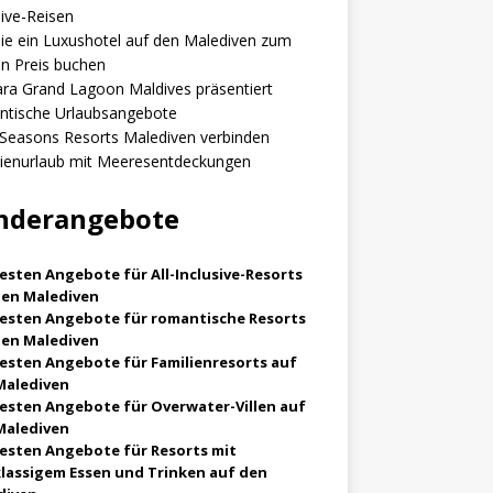
sive-Reisen
ie ein Luxushotel auf den Malediven zum
n Preis buchen
ra Grand Lagoon Maldives präsentiert
ntische Urlaubsangebote
Seasons Resorts Malediven verbinden
lienurlaub mit Meeresentdeckungen
nderangebote
esten Angebote für All-Inclusive-Resorts
den Malediven
besten Angebote für romantische Resorts
den Malediven
besten Angebote für Familienresorts auf
Malediven
besten Angebote für Overwater-Villen auf
Malediven
besten Angebote für Resorts mit
klassigem Essen und Trinken auf den