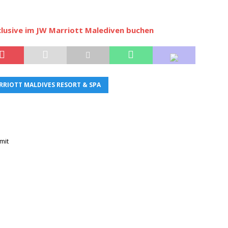
clusive im JW Marriott Malediven buchen
RRIOTT MALDIVES RESORT & SPA
mit