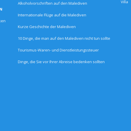
Alkoholvorschriften auf den Malediven
EN
Internationale Flüge auf die Malediven
ken
Kurze Geschichte der Malediven
10 Dinge, die man auf den Malediven nicht tun sollte
Tourismus-Waren- und Dienstleistungssteuer
Dinge, die Sie vor Ihrer Abreise bedenken sollten