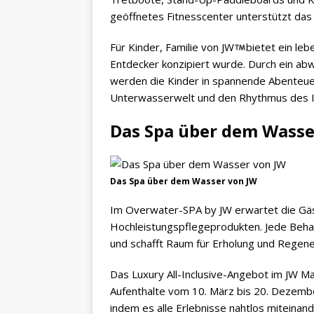
geöffnetes Fitnesscenter unterstützt da
Für Kinder, Familie von JW
bietet ein leb
Entdecker konzipiert wurde. Durch ein ab
werden die Kinder in spannende Abenteue
Unterwasserwelt und den Rhythmus des I
Das Spa über dem Wasse
Das Spa über dem Wasser von JW
Im Overwater-SPA by JW erwartet die Gä
Hochleistungspflegeprodukten. Jede Behan
und schafft Raum für Erholung und Regene
Das Luxury All-Inclusive-Angebot im JW Mar
Aufenthalte vom 10. März bis 20. Dezembe
indem es alle Erlebnisse nahtlos miteinan