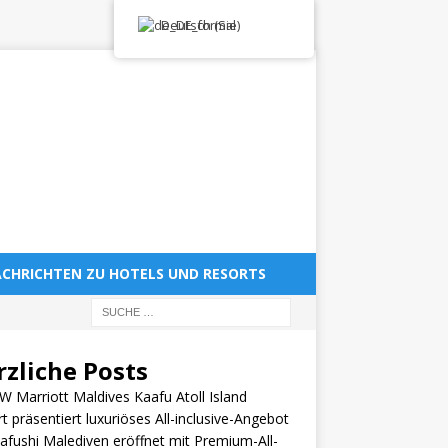
Deutsch (Sie)
CHRICHTEN ZU HOTELS UND RESORTS
rzliche Posts
W Marriott Maldives Kaafu Atoll Island
t präsentiert luxuriöses All-inclusive-Angebot
fushi Malediven eröffnet mit Premium-All-