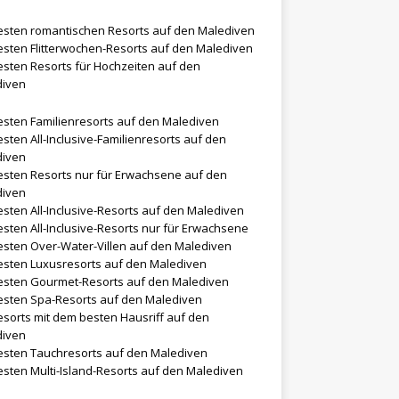
esten romantischen Resorts auf den Malediven
esten Flitterwochen-Resorts auf den Malediven
esten Resorts für Hochzeiten auf den
diven
esten Familienresorts auf den Malediven
esten All-Inclusive-Familienresorts auf den
diven
esten Resorts nur für Erwachsene auf den
diven
esten All-Inclusive-Resorts auf den Malediven
esten All-Inclusive-Resorts nur für Erwachsene
esten Over-Water-Villen auf den Malediven
esten Luxusresorts auf den Malediven
esten Gourmet-Resorts auf den Malediven
esten Spa-Resorts auf den Malediven
esorts mit dem besten Hausriff auf den
diven
esten Tauchresorts auf den Malediven
esten Multi-Island-Resorts auf den Malediven