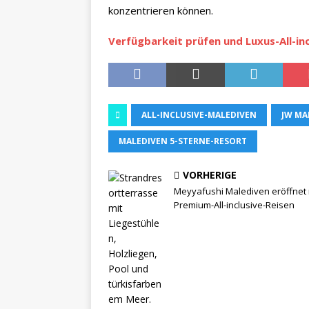
konzentrieren können.
Verfügbarkeit prüfen und Luxus-All-in
ALL-INCLUSIVE-MALEDIVEN
JW MA
MALEDIVEN 5-STERNE-RESORT
VORHERIGE
Meyyafushi Malediven eröffnet 
Premium-All-inclusive-Reisen