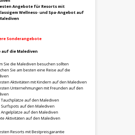
diven
besten Angebote für Resorts mit
klassigem Wellness- und Spa-Angebot auf
Malediven
ere Sonderangebote
 auf die Malediven
 Sie die Malediven besuchen sollten
chen Sie am besten eine Reise auf die
diven
esten Aktivitäten mit Kindern auf den Malediven
esten Unternehmungen mit Freunden auf den
diven
 Tauchplätze auf den Malediven
 Surfspots auf den Malediven
 Angelplätze auf den Malediven
bte Aktivitäten auf den Malediven
esten Resorts mit Bestpreisgarantie