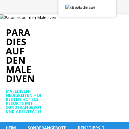
Deutsch (Sie)
PARA
DIES
AUF
DEN
MALE
DIVEN
MALEDIVEN-
NEUIGKEITEN – DIE
BESTEN HOTELS,
RESORTS MIT
SONDERANGEBOTEN
UND AKTIVITÄTEN
HEIM
SONDERANGEBOTE
REISETIPPS