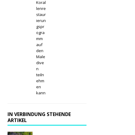
Koral
lenre
staur
ierun
gspr
ogra
mm
auf
den
Male
dive
n
teiln
ehm
en
kann
IN VERBINDUNG STEHENDE
ARTIKEL