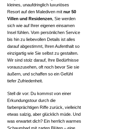
kleines, unaufdringlich luxuriöses
Resort auf den Malediven mit
nur 50
Villen und Residenzen
, Sie werden
sich wie auf Ihrer eigenen einsamen
Insel fühlen. Vom persönlichen Service
bis hin zu liebevollen Details ist alles
darauf abgestimmt, Ihren Aufenthalt so
einzigartig wie Sie selbst zu gestalten.
Wir sind stolz darauf, Ihre Bedürfnisse
vorauszusehen, oft noch bevor Sie sie
äußern, und schaffen so ein Gefühl
tiefer Zufriedenheit.
Stell dir vor: Du kommst von einer
Erkundungstour durch die
farbenprächtigen Riffe zurück, vielleicht
etwas salzig, aber glücklich müde. Und
was erwartet dich? Ein herrlich warmes
Schaumbad mit zarten Blüten – eine