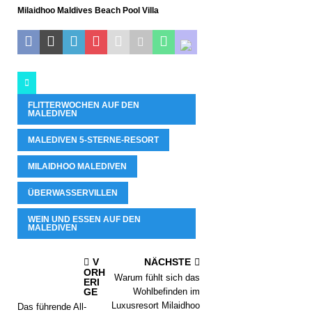
Milaidhoo Maldives Beach Pool Villa
FLITTERWOCHEN AUF DEN
MALEDIVEN
MALEDIVEN 5-STERNE-RESORT
MILAIDHOO MALEDIVEN
ÜBERWASSERVILLEN
WEIN UND ESSEN AUF DEN
MALEDIVEN
V
NÄCHSTE
ORH
Warum fühlt sich das
ERI
GE
Wohlbefinden im
Luxusresort Milaidhoo
Das führende All-