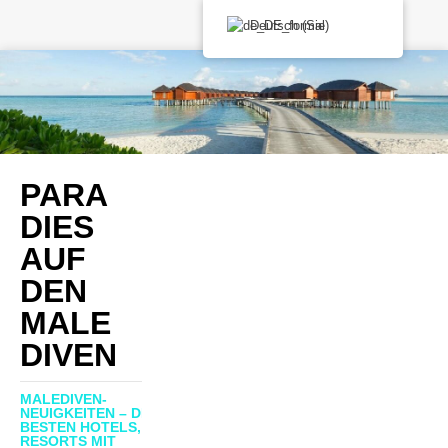
Deutsch (Sie)
PARA
DIES
AUF
DEN
MALE
DIVEN
MALEDIVEN-
NEUIGKEITEN – DIE
BESTEN HOTELS,
RESORTS MIT