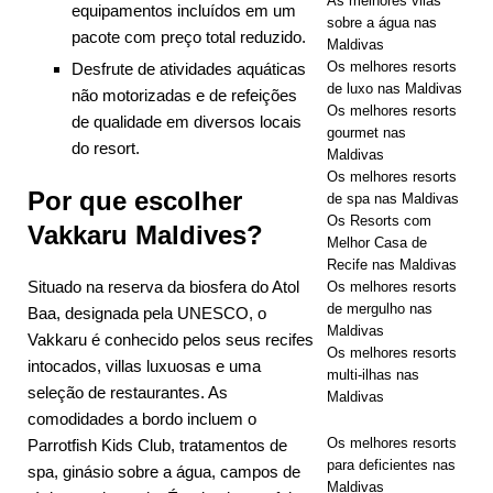
As melhores vilas
equipamentos incluídos em um
sobre a água nas
pacote com preço total reduzido.
Maldivas
Os melhores resorts
Desfrute de atividades aquáticas
de luxo nas Maldivas
não motorizadas e de refeições
Os melhores resorts
de qualidade em diversos locais
gourmet nas
do resort.
Maldivas
Os melhores resorts
Por que escolher
de spa nas Maldivas
Os Resorts com
Vakkaru Maldives?
Melhor Casa de
Recife nas Maldivas
Situado na reserva da biosfera do Atol
Os melhores resorts
de mergulho nas
Baa, designada pela UNESCO, o
Maldivas
Vakkaru é conhecido pelos seus recifes
Os melhores resorts
intocados, villas luxuosas e uma
multi-ilhas nas
seleção de restaurantes. As
Maldivas
comodidades a bordo incluem o
Os melhores resorts
Parrotfish Kids Club, tratamentos de
para deficientes nas
spa, ginásio sobre a água, campos de
Maldivas