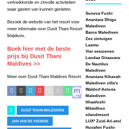
verkwikkende en zinvolle activiteiten
waar gasten van kunnen genieten.
Soneva Fushi
Anantara Dhigu
Bezoek de website van het resort voor
Malediven
meer informatie over Dusit Thani Resort
Baros Malediven
Maldives.
Zes zintuigen
Laamu
Boek hier met de beste
Vier seizoenen
prijs bij Dusit Thani
Landaa Giraavaru
Maldives >>
De Nautilus
Malediven
Meer over Dusit Thani Maldives Resort
Anantara Kihavah
Malediven villa's
Waldorf Astoria
Malediven
Ithaafushi
Milaidhoo
DUSIT THANI MALEDIVEN
eilandresort
LUX* Zuid-Ari-atol
JAN VAN DE VOORDE
Huvafen Fushi-