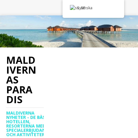
Svenska
MALD
IVERN
AS
PARA
DIS
MALDIVERNA
NYHETER - DE BÄSTA
HOTELLEN,
RESORTERNA MED
SPECIALERBJUDANDEN
OCH AKTIVITETER