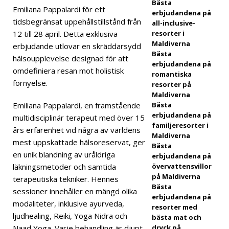
Bästa
Emiliana Pappalardi för ett
ELL
erbjudandena på
tidsbegränsat uppehållstillstånd från
all-inclusive-
OCH
12 till 28 april. Detta exklusiva
resorter i
Maldiverna
RESO
erbjudande utlovar en skräddarsydd
Bästa
hälsoupplevelse designad för att
RTER
erbjudandena på
omdefiniera resan mot holistisk
romantiska
[30
förnyelse.
resorter på
Maldiverna
april
Emiliana Pappalardi, en framstående
Bästa
2026
erbjudandena på
multidisciplinär terapeut med över 15
familjeresorter i
års erfarenhet vid några av världens
]
JW
Maldiverna
mest uppskattade hälsoreservat, ger
Bästa
Marri
en unik blandning av uråldriga
erbjudandena på
läkningsmetoder och samtida
övervattensvillor
ott
på Maldiverna
terapeutiska tekniker. Hennes
Mald
Bästa
sessioner innehåller en mängd olika
erbjudandena på
ives
modaliteter, inklusive ayurveda,
resorter med
ljudhealing, Reiki, Yoga Nidra och
bästa mat och
Kaaf
Naad Yoga. Varje behandling är djupt
dryck på