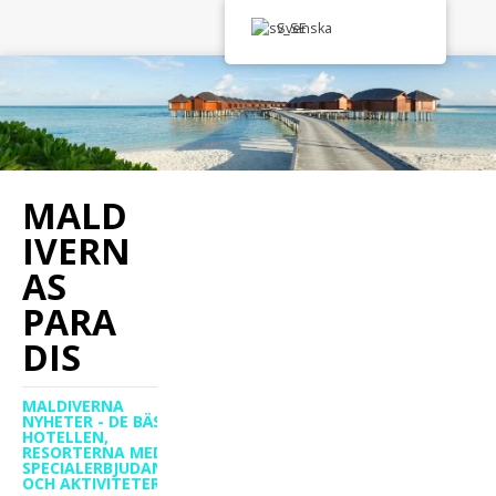
Svenska
MALD
IVERN
AS
PARA
DIS
MALDIVERNA
NYHETER - DE BÄSTA
HOTELLEN,
RESORTERNA MED
SPECIALERBJUDANDEN
OCH AKTIVITETER