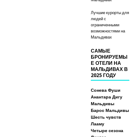
Лучшие курорты для
людей с
ограниченными
возможностями на
Мальдивах
САМЫЕ
БРОНИРУЕМЫ
Е ОТЕЛИ НА
МАЛЬДИВАХ В
2025 ГОДУ
Сонева Фуши
Анантара Дигу
Мальдивы
Барос Мальдивы
Шесть чувств
Лааму
Четыре сезона