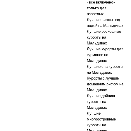
«все включено»
только для
взрослых
Лучшие виллы над
водой на Мальдивах
Лучшие роскошные
курорты на
Мальдивах
Лучшие курорты для
гурманов на
Мальдивах
Лучшие спа-курорты
на Мальдивах
Курорты с лучшим
домашним рифом на
Мальдивах
Лучшие дайвинг-
курорты на
Мальдивах
Лучшие
многоостровные
курорты на
Мальдивах