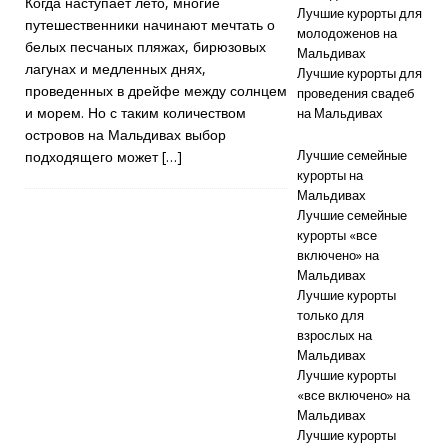
Когда наступает лето, многие
Лучшие курорты для
путешественники начинают мечтать о
молодоженов на
белых песчаных пляжах, бирюзовых
Мальдивах
лагунах и медленных днях,
Лучшие курорты для
проведенных в дрейфе между солнцем
проведения свадеб
и морем. Но с таким количеством
на Мальдивах
островов на Мальдивах выбор
Лучшие семейные
подходящего может
[…]
курорты на
Мальдивах
Лучшие семейные
курорты «все
включено» на
Мальдивах
Лучшие курорты
только для
взрослых на
Мальдивах
Лучшие курорты
«все включено» на
Мальдивах
Лучшие курорты