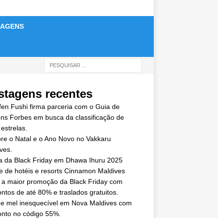
IAGENS
stagens recentes
en Fushi firma parceria com o Guia de
ns Forbes em busca da classificação de
 estrelas.
re o Natal e o Ano Novo no Vakkaru
ves.
a da Black Friday em Dhawa Ihuru 2025
e de hotéis e resorts Cinnamon Maldives
 a maior promoção da Black Friday com
ntos de até 80% e traslados gratuitos.
e mel inesquecível em Nova Maldives com
nto no código 55%.