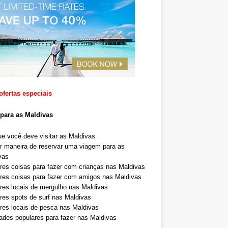
ofertas especiais
para as Maldivas
ue você deve visitar as Maldivas
r maneira de reservar uma viagem para as
vas
res coisas para fazer com crianças nas Maldivas
res coisas para fazer com amigos nas Maldivas
res locais de mergulho nas Maldivas
res spots de surf nas Maldivas
res locais de pesca nas Maldivas
dades populares para fazer nas Maldivas