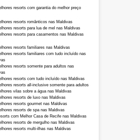
lhores resorts com garantia do melhor preço
lhores resorts românticos nas Maldivas
lhores resorts para lua de mel nas Maldivas
lhores resorts para casamentos nas Maldivas
lhores resorts familiares nas Maldivas
lhores resorts familiares com tudo incluído nas
vas
lhores resorts somente para adultos nas
vas
lhores resorts com tudo incluído nas Maldivas
lhores resorts all-inclusive somente para adultos
lhores vilas sobre a água nas Maldivas
lhores resorts de luxo nas Maldivas
lhores resorts gourmet nas Maldivas
lhores resorts de spa nas Maldivas
sorts com Melhor Casa de Recife nas Maldivas
lhores resorts de mergulho nas Maldivas
lhores resorts multi-ilhas nas Maldivas