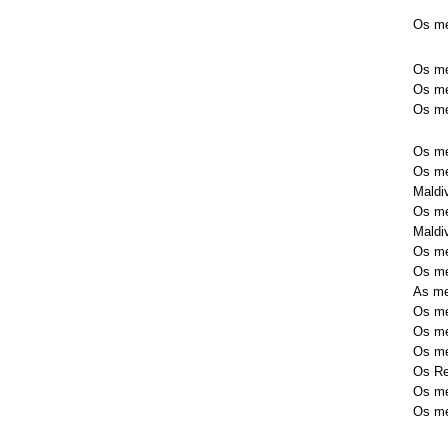
Os me
Os me
Os me
Os me
Os me
Os me
Maldi
Os me
Maldi
Os me
Os me
As me
Os me
Os me
Os me
Os Re
Os me
Os me