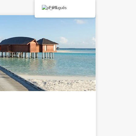
Português