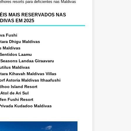
lhores resorts para deficientes nas Maldivas
ÉIS MAIS RESERVADOS NAS
DIVAS EM 2025
va Fushi
tara Dhigu Maldivas
s Maldivas
 Sentidos Laamu
 Seasons Landaa Giraavaru
utilus Maldivas
tara Kihavah Maldivas Villas
rf Astoria Maldivas Ithaafushi
idhoo Island Resort
Atol de Ari Sul
fen Fushi Resort
 Privada Kudadoo Maldivas