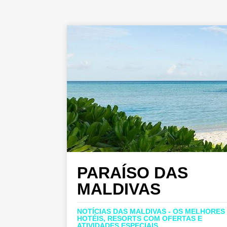
PARAÍSO DAS
MALDIVAS
NOTÍCIAS DAS MALDIVAS - OS MELHORES
HOTÉIS, RESORTS COM OFERTAS E
ATIVIDADES ESPECIAIS