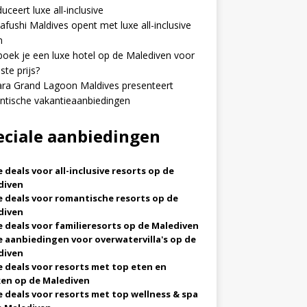
duceert luxe all-inclusive
fushi Maldives opent met luxe all-inclusive
n
oek je een luxe hotel op de Malediven voor
ste prijs?
ra Grand Lagoon Maldives presenteert
tische vakantieaanbiedingen
eciale aanbiedingen
 deals voor all-inclusive resorts op de
diven
 deals voor romantische resorts op de
diven
 deals voor familieresorts op de Malediven
 aanbiedingen voor overwatervilla's op de
diven
 deals voor resorts met top eten en
ken op de Malediven
 deals voor resorts met top wellness & spa