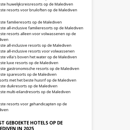
ste huwelijksreisresorts op de Malediven
ste resorts voor bruiloften op de Malediven
ste familieresorts op de Malediven
ste all-inclusive familieresorts op de Malediven
ste resorts alleen voor volwassenen op de
diven
ste all-inclusive resorts op de Malediven
ste all-inclusive resorts voor volwassenen
ste villa's boven het water op de Malediven
ste luxe resorts op de Malediven
ste gastronomische resorts op de Malediven
ste sparesorts op de Malediven
sorts met het beste huisrif op de Malediven
ste duikresorts op de Malediven
ste multi-eilandresorts op de Malediven
ste resorts voor gehandicapten op de
diven
ST GEBOEKTE HOTELS OP DE
EDIVEN IN 2025