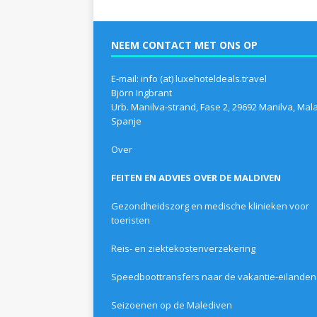
NEEM CONTACT MET ONS OP
E-mail: info (at) luxehoteldeals.travel
Björn Ingbrant
Urb. Manilva-strand, Fase 2, 29692 Manilva, Mal
Spanje
Over
FEITEN EN ADVIES OVER DE MALDIVEN
Gezondheidszorg en medische klinieken voor
toeristen
Reis- en ziektekostenverzekering
Speedboottransfers naar de vakantie-eilanden
Seizoenen op de Malediven