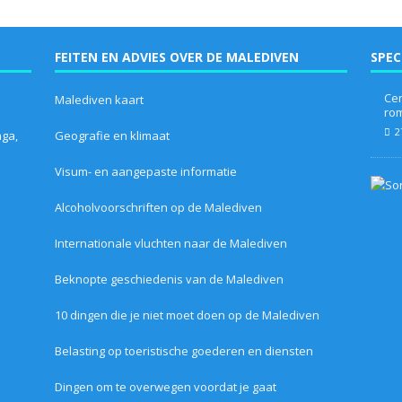
FEITEN EN ADVIES OVER DE MALEDIVEN
SPEC
Cen
Malediven kaart
ro
2
aga,
Geografie en klimaat
Visum- en aangepaste informatie
Alcoholvoorschriften op de Malediven
Internationale vluchten naar de Malediven
Beknopte geschiedenis van de Malediven
10 dingen die je niet moet doen op de Malediven
Belasting op toeristische goederen en diensten
Dingen om te overwegen voordat je gaat