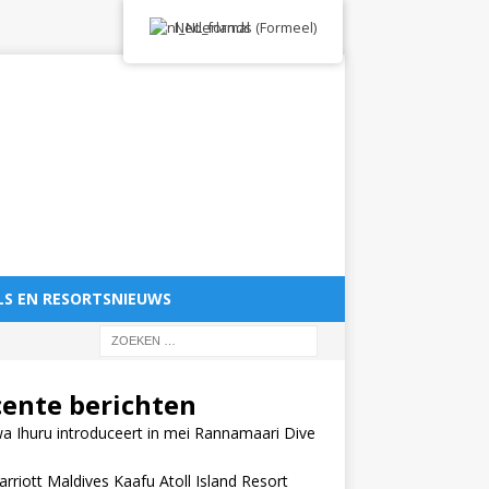
Nederlands (Formeel)
LS EN RESORTSNIEUWS
cente berichten
 Ihuru introduceert in mei Rannamaari Dive
rriott Maldives Kaafu Atoll Island Resort