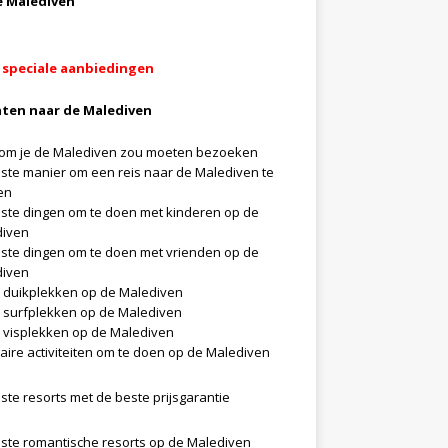
e Malediven
 speciale aanbiedingen
hten naar de Malediven
m je de Malediven zou moeten bezoeken
ste manier om een reis naar de Malediven te
en
ste dingen om te doen met kinderen op de
diven
ste dingen om te doen met vrienden op de
diven
 duikplekken op de Malediven
 surfplekken op de Malediven
 visplekken op de Malediven
aire activiteiten om te doen op de Malediven
ste resorts met de beste prijsgarantie
ste romantische resorts op de Malediven