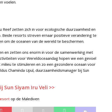
en voelen.
lu Reef zetten zich in voor ecologische duurzaamheid en
 Beide resorts streven ernaar positieve verandering te
leren om de oceanen van de wereld te beschermen.
en en zetten ons enorm in voor de samenwerking met
ctiviteiten voor Wereldoceaandag hopen we een gevoel
t milieu te stimuleren en zo een gezondere oceaan voor
aldus Chaminda Upul, duurzaamheidsmanager bij Sun
ij Sun Siyam Iru Veli >>
Resort
op de Malediven