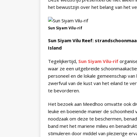
het bewustzijn over het belang van het ve
Sun Siyam Vilu-rif
Sun Siyam Vilu Reef: strandschoonma
Island
Tegelijkertijd,
Sun Siyam Vilu-rif
organise
waar ze een uitgebreide schoonmaakactie op
personeel en de lokale gemeenschap van 
zwerfvuil van de kust van het eiland te 
te bevorderen.
Het bezoek aan Meedhoo omvatte ook dive
leuke en boeiende manier de schoonheid va
noodzaak om deze te beschermen, benadr
band met het mariene milieu en benadrukt
stimuleren door middel van plezierige erv