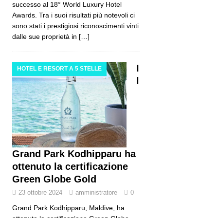
successo al 18° World Luxury Hotel
Awards. Tra i suoi risultati più notevoli ci
sono stati i prestigiosi riconoscimenti vinti
dalle sue proprietà in
[…]
I
HOTEL E RESORT A 5 STELLE
l
Grand Park Kodhipparu ha
ottenuto la certificazione
Green Globe Gold
23 ottobre 2024
amministratore
0
Grand Park Kodhipparu, Maldive, ha