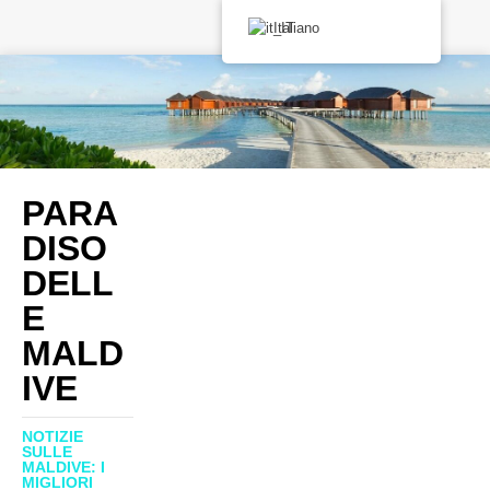
Italiano
PARA
DISO
DELL
E
MALD
IVE
NOTIZIE
SULLE
MALDIVE: I
MIGLIORI