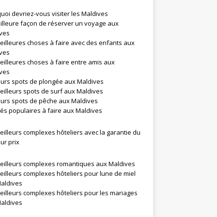
uoi devriez-vous visiter les Maldives
illeure façon de réserver un voyage aux
ves
eilleures choses à faire avec des enfants aux
ves
eilleures choses à faire entre amis aux
ves
eurs spots de plongée aux Maldives
eilleurs spots de surf aux Maldives
eurs spots de pêche aux Maldives
ités populaires à faire aux Maldives
eilleurs complexes hôteliers avec la garantie du
ur prix
eilleurs complexes romantiques aux Maldives
eilleurs complexes hôteliers pour lune de miel
aldives
eilleurs complexes hôteliers pour les mariages
aldives