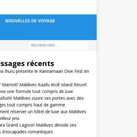
NOUVELLES DE VOYAGE
ssages récents
 Ihuru présente le Rannamaari Dive Fest en
 Marriott Maldives Kaafu Atoll Island Resort
se une formule tout compris de luxe
fushi Maldives ouvre ses portes avec des
ges tout compris haut de gamme
nt réserver un hôtel de luxe aux Maldives
illeur prix
ra Grand Lagoon Maldives dévoile ses
s d'escapades romantiques