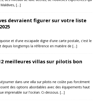
s Maldives,
[…]
es devraient figurer sur votre liste
 2025
rquoise et d'une escapade digne d'une carte postale, c'est le
nt depuis longtemps la référence en matière de
[…]
12 meilleures villas sur pilotis bon
journer dans une villa sur pilotis ne coûte pas forcément
posent des options abordables avec des équipements haut
ue imprenable sur l'océan. Ci-dessous.
[…]