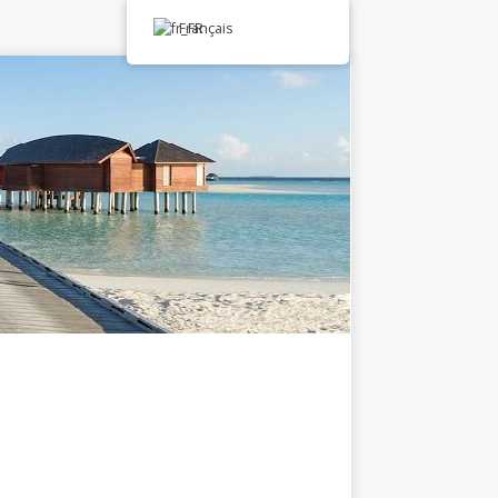
Français