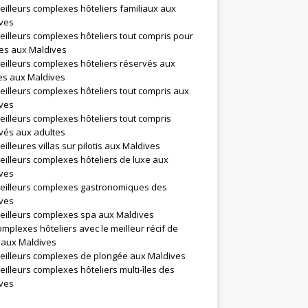
eilleurs complexes hôteliers familiaux aux
ves
eilleurs complexes hôteliers tout compris pour
les aux Maldives
eilleurs complexes hôteliers réservés aux
es aux Maldives
eilleurs complexes hôteliers tout compris aux
ves
eilleurs complexes hôteliers tout compris
vés aux adultes
illeures villas sur pilotis aux Maldives
eilleurs complexes hôteliers de luxe aux
ves
eilleurs complexes gastronomiques des
ves
eilleurs complexes spa aux Maldives
omplexes hôteliers avec le meilleur récif de
l aux Maldives
eilleurs complexes de plongée aux Maldives
eilleurs complexes hôteliers multi-îles des
ves