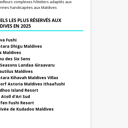
eilleurs complexes hôteliers adaptés aux
nnes handicapées aux Maldives
ELS LES PLUS RÉSERVÉS AUX
DIVES EN 2025
va Fushi
tara Dhigu Maldives
s Maldives
u des Six Sens
 Seasons Landaa Giraavaru
autilus Maldives
tara Kihavah Maldives Villas
orf Astoria Maldives Ithaafushi
idhoo Island Resort
Atoll d'Ari Sud
fen Fushi Resort
privée de Kudadoo Maldives