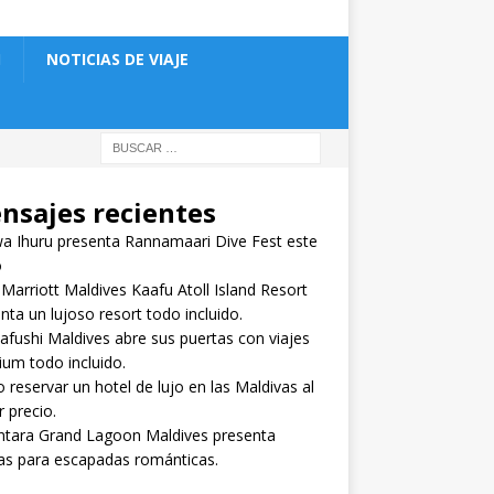
NOTICIAS DE VIAJE
nsajes recientes
 Ihuru presenta Rannamaari Dive Fest este
o
 Marriott Maldives Kaafu Atoll Island Resort
nta un lujoso resort todo incluido.
fushi Maldives abre sus puertas con viajes
um todo incluido.
reservar un hotel de lujo en las Maldivas al
 precio.
ntara Grand Lagoon Maldives presenta
as para escapadas románticas.