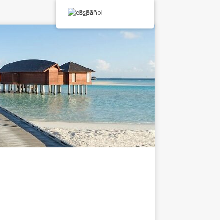
Español