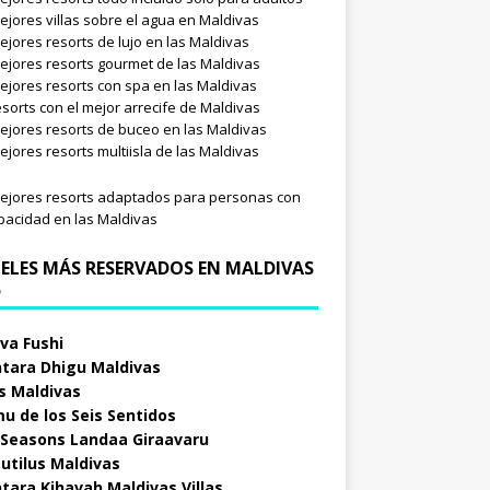
ejores villas sobre el agua en Maldivas
ejores resorts de lujo en las Maldivas
ejores resorts gourmet de las Maldivas
ejores resorts con spa en las Maldivas
esorts con el mejor arrecife de Maldivas
ejores resorts de buceo en las Maldivas
ejores resorts multiisla de las Maldivas
ejores resorts adaptados para personas con
pacidad en las Maldivas
ELES MÁS RESERVADOS EN MALDIVAS
5
va Fushi
tara Dhigu Maldivas
s Maldivas
u de los Seis Sentidos
 Seasons Landaa Giraavaru
autilus Maldivas
tara Kihavah Maldivas Villas