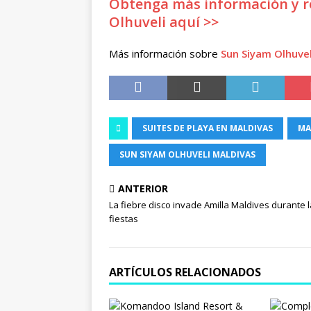
Obtenga más información y re
Olhuveli aquí >>
Más información sobre
Sun Siyam Olhuvel
SUITES DE PLAYA EN MALDIVAS
MA
SUN SIYAM OLHUVELI MALDIVAS
ANTERIOR
La fiebre disco invade Amilla Maldives durante 
fiestas
ARTÍCULOS RELACIONADOS