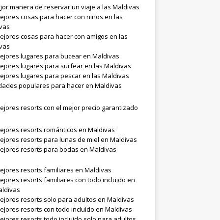
jor manera de reservar un viaje a las Maldivas
ejores cosas para hacer con niños en las
vas
ejores cosas para hacer con amigos en las
vas
ejores lugares para bucear en Maldivas
ejores lugares para surfear en las Maldivas
ejores lugares para pescar en las Maldivas
idades populares para hacer en Maldivas
ejores resorts con el mejor precio garantizado
ejores resorts románticos en Maldivas
ejores resorts para lunas de miel en Maldivas
ejores resorts para bodas en Maldivas
ejores resorts familiares en Maldivas
ejores resorts familiares con todo incluido en
aldivas
ejores resorts solo para adultos en Maldivas
ejores resorts con todo incluido en Maldivas
ejores resorts todo incluido solo para adultos