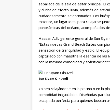
separada de la sala de estar principal. El
y ducha de efecto lluvia, además de artícu
cuidadosamente seleccionados. Los huéspe
exterior, un lugar ideal para relajarse junto
panorámicas del océano, acompañados del 
Hassan Adil, gerente general de Sun Siyam
“Estas nuevas Grand Beach Suites con pis
sensación de tranquilidad y estilo. El equ
capturado con maestría la esencia de las 
con la máxima comodidad y sofisticación”.”
Sun Siyam Olhuveli
Ya sea relajándose en la piscina o en la pl
comodidad inigualables. Diseñadas para lun
escapada perfecta para quienes buscan una