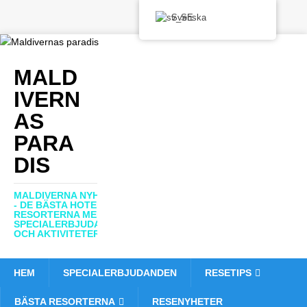
Svenska
MALD
IVERN
AS
PARA
DIS
MALDIVERNA NYHETER
- DE BÄSTA HOTELLEN,
RESORTERNA MED
SPECIALERBJUDANDEN
OCH AKTIVITETER
HEM
SPECIALERBJUDANDEN
RESETIPS
BÄSTA RESORTERNA
RESENYHETER