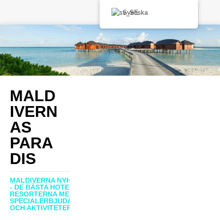
Svenska
MALD
IVERN
AS
PARA
DIS
MALDIVERNA NYHETER
- DE BÄSTA HOTELLEN,
RESORTERNA MED
SPECIALERBJUDANDEN
OCH AKTIVITETER