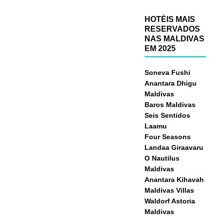
HOTÉIS MAIS
RESERVADOS
NAS MALDIVAS
EM 2025
Soneva Fushi
Anantara Dhigu
Maldivas
Baros Maldivas
Seis Sentidos
Laamu
Four Seasons
Landaa Giraavaru
O Nautilus
Maldivas
Anantara Kihavah
Maldivas Villas
Waldorf Astoria
Maldivas