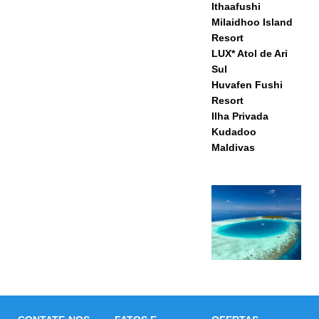
Ithaafushi
Milaidhoo Island
Resort
LUX* Atol de Ari
Sul
Huvafen Fushi
Resort
Ilha Privada
Kudadoo
Maldivas