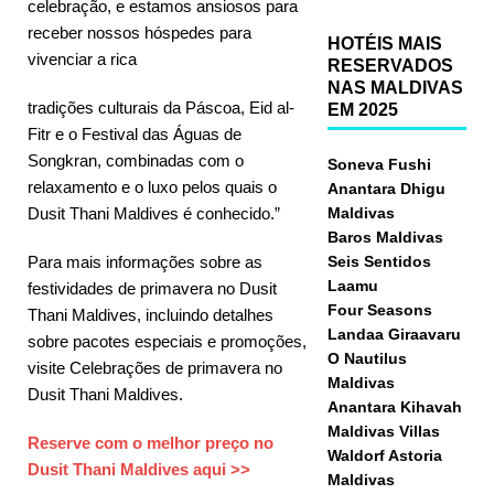
celebração, e estamos ansiosos para
receber nossos hóspedes para
HOTÉIS MAIS
vivenciar a rica
RESERVADOS
NAS MALDIVAS
tradições culturais da Páscoa, Eid al-
EM 2025
Fitr e o Festival das Águas de
Songkran, combinadas com o
Soneva Fushi
relaxamento e o luxo pelos quais o
Anantara Dhigu
Dusit Thani Maldives é conhecido.”
Maldivas
Baros Maldivas
Para mais informações sobre as
Seis Sentidos
Laamu
festividades de primavera no Dusit
Four Seasons
Thani Maldives, incluindo detalhes
Landaa Giraavaru
sobre pacotes especiais e promoções,
O Nautilus
visite Celebrações de primavera no
Maldivas
Dusit Thani Maldives.
Anantara Kihavah
Maldivas Villas
Reserve com o melhor preço no
Waldorf Astoria
Dusit Thani Maldives aqui >>
Maldivas