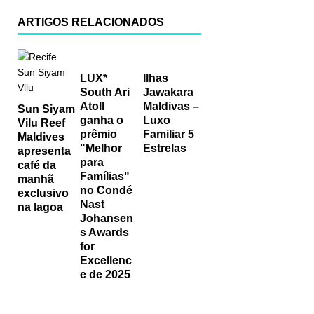
ARTIGOS RELACIONADOS
LUX*
Ilhas
South Ari
Jawakara
Atoll
Maldivas –
Sun Siyam
ganha o
Luxo
Vilu Reef
prêmio
Familiar 5
Maldives
"Melhor
Estrelas
apresenta
para
café da
Famílias"
manhã
no Condé
exclusivo
Nast
na lagoa
Johansen
s Awards
for
Excellenc
e de 2025