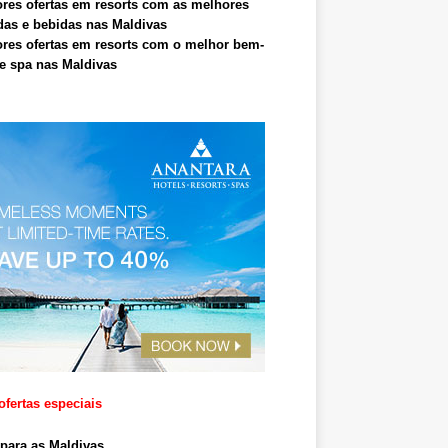
res ofertas em resorts com as melhores
as e bebidas nas Maldivas
res ofertas em resorts com o melhor bem-
 e spa nas Maldivas
ofertas especiais
para as Maldivas