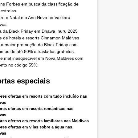
ns Forbes em busca da classificação de
 estrelas.
re o Natal e o Ano Novo no Vakkaru
ves.
a da Black Friday em Dhawa Ihuru 2025
e de hotéis e resorts Cinnamon Maldives
 a maior promoção da Black Friday com
ntos de até 80% e traslados gratuitos.
e mel inesquecível em Nova Maldives com
nto no código 55%.
rtas especiais
res ofertas em resorts com tudo incluído nas
vas
res ofertas em resorts românticos nas
vas
res ofertas em resorts familiares nas Maldivas
res ofertas em vilas sobre a água nas
vas