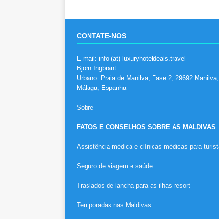
CONTATE-NOS
E-mail: info (at) luxuryhoteldeals.travel
Björn Ingbrant
Urbano. Praia de Manilva, Fase 2, 29692 Manilva,
Málaga, Espanha
Sobre
FATOS E CONSELHOS SOBRE AS MALDIVAS
Assistência médica e clínicas médicas para turis
Seguro de viagem e saúde
Traslados de lancha para as ilhas resort
Temporadas nas Maldivas