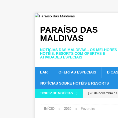
PARAÍSO DAS
MALDIVAS
NOTÍCIAS DAS MALDIVAS - OS MELHORES
HOTÉIS, RESORTS COM OFERTAS E
ATIVIDADES ESPECIAIS
LAR
OFERTAS ESPECIAIS
DICAS
NOTÍCIAS SOBRE HOTÉIS E RESORTS
TICKER DE NOTÍCIAS
[ 26 de novembro de
em busca da classifi
INÍCIO
2020
Fevereiro
[ 24 de novembro de