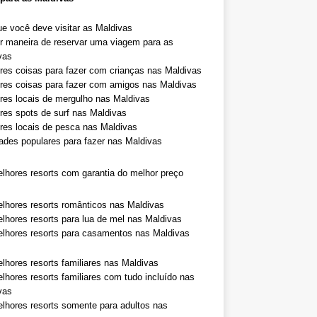
ue você deve visitar as Maldivas
r maneira de reservar uma viagem para as
vas
res coisas para fazer com crianças nas Maldivas
res coisas para fazer com amigos nas Maldivas
res locais de mergulho nas Maldivas
res spots de surf nas Maldivas
res locais de pesca nas Maldivas
dades populares para fazer nas Maldivas
lhores resorts com garantia do melhor preço
lhores resorts românticos nas Maldivas
lhores resorts para lua de mel nas Maldivas
lhores resorts para casamentos nas Maldivas
lhores resorts familiares nas Maldivas
lhores resorts familiares com tudo incluído nas
vas
lhores resorts somente para adultos nas