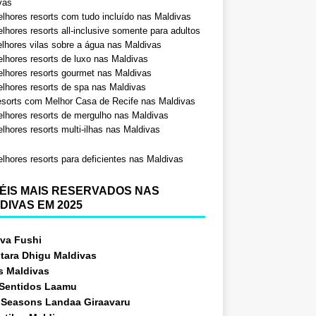
vas
lhores resorts com tudo incluído nas Maldivas
lhores resorts all-inclusive somente para adultos
lhores vilas sobre a água nas Maldivas
lhores resorts de luxo nas Maldivas
lhores resorts gourmet nas Maldivas
lhores resorts de spa nas Maldivas
sorts com Melhor Casa de Recife nas Maldivas
lhores resorts de mergulho nas Maldivas
lhores resorts multi-ilhas nas Maldivas
lhores resorts para deficientes nas Maldivas
ÉIS MAIS RESERVADOS NAS
DIVAS EM 2025
va Fushi
tara Dhigu Maldivas
s Maldivas
 Sentidos Laamu
 Seasons Landaa Giraavaru