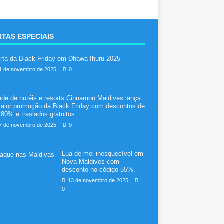
TAS ESPECIAIS
rta da Black Friday em Dhawa Ihuru 2025
1 de novembro de 2025
0
ede de hotéis e resorts Cinnamon Maldives lança
aior promoção da Black Friday com descontos de
 80% e traslados gratuitos.
7 de novembro de 2025
0
Lua de mel inesquecível em
Nova Maldives com
desconto no código 55%.
13 de novembro de 2025
0