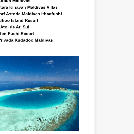
utilus Maldivas
tara Kihavah Maldivas Villas
rf Astoria Maldivas Ithaafushi
idhoo Island Resort
Atol de Ari Sul
fen Fushi Resort
 Privada Kudadoo Maldivas