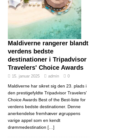
Maldiverne rangerer blandt
verdens bedste
destinationer i Tripadvisor
Travelers' Choice Awards
15. januar 2025
admin
0
Maldiverne har sikret sig den 23. plads i
den prestigefyldte Tripadvisor Travelers'
Choice Awards Best of the Best-liste for
verdens bedste destinationer. Denne
anerkendelse fremhæver øgruppens
varige appel som en kendt
drømmedestination
[…]