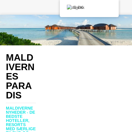
Dansk
MALD
IVERN
ES
PARA
DIS
MALDIVERNE
NYHEDER - DE
BEDSTE
HOTELLER,
RESORTS
MED SÆRLIGE