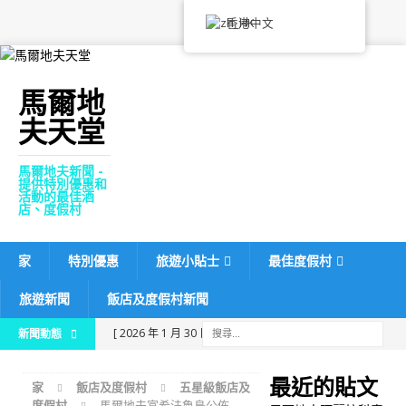
香港中文
馬爾地
夫天堂
馬爾地夫新聞 -
提供特別優惠和
活動的最佳酒
店、度假村
家
特別優惠
旅遊小貼士
最佳度假村
旅遊新聞
飯店及度假村新聞
[ 2026 年 1 月 30 日 ]
馬爾
新聞動態
地夫阿麗拉科泰法魯島計畫
最近的貼文
家
飯店及度假村
五星級飯店及
農曆新年用餐
五星級飯
度假村
馬爾地夫富希法魯島公佈