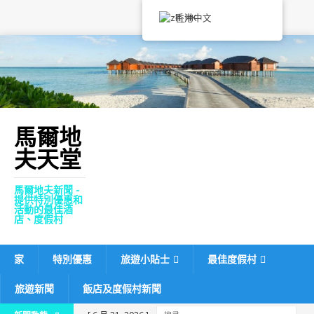
香港中文
馬爾地
夫天堂
馬爾地夫新聞 -
提供特別優惠和
活動的最佳酒
店、度假村
家
特別優惠
旅遊小貼士
最佳度假村
旅遊新聞
飯店及度假村新聞