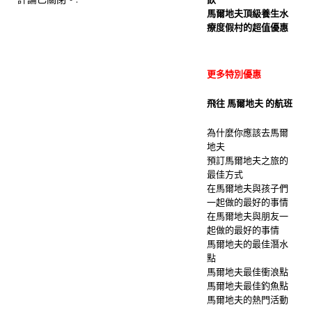
馬爾地夫頂級養生水
療度假村的超值優惠
更多特別優惠
飛往 馬爾地夫 的航班
為什麼你應該去馬爾
地夫
預訂馬爾地夫之旅的
最佳方式
在馬爾地夫與孩子們
一起做的最好的事情
在馬爾地夫與朋友一
起做的最好的事情
馬爾地夫的最佳潛水
點
馬爾地夫最佳衝浪點
馬爾地夫最佳釣魚點
馬爾地夫的熱門活動