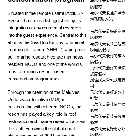
马尔代夫最好的蜜月
度假村
马尔代夫最适合举办
Situated in the remote Laamu Atoll, Six
婚礼的度假村
Senses Laamu is distinguished by its
integration of environmental research
马尔代夫最好的家庭
into the guest experience. Central to this
度假村
effort is the Sea Hub for Environmental
马尔代夫最佳全包式
Learning in Laamu (SHELL), a purpose-
家庭度假村
马尔代夫最好的成人
built marine research centre that hosts
度假村
resident NGOs and one of the world’s
马尔代夫最好的全包
most ambitious resort-based
式度假村
conservation programmes.
最佳成人全包式度假
村
Through the creation of the Maldives
马尔代夫最好的水上
别墅
Underwater Initiative (MUI) in
马尔代夫最佳豪华度
collaboration with different NGOs, the
假村
resort has played a key role in reef
马尔代夫最佳美食度
restoration and marine research across
假村
the atoll. Following the global coral
马尔代夫最好的水疗
度假村
bleaching event of 2024, scientists