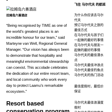
飞往 马尔代夫 的航班
为什么你应该去马尔
拉姆岛六善酒店
代夫
预订马尔代夫之旅的
“Being recognised by TIME as one of
最佳方式
the world’s greatest places is an
在马尔代夫与孩子们
incredible honour for our team,” said
一起做的最好的事情
Marteyne van Well, Regional General
在马尔代夫与朋友一
Manager. “Our vision has always been
起做的最好的事情
马尔代夫的最佳潜水
to demonstrate that hospitality and
点
meaningful environmental stewardship
马尔代夫最佳冲浪点
can coexist. This accolade celebrates
马尔代夫最佳钓鱼点
the dedication of our entire resort team,
马尔代夫的热门活动
and local community who work every
day to protect Laamu’s remarkable
最佳度假村，最低价
ecosystem.”
保证
Resort based
马尔代夫最佳浪漫度
假村
conservation program