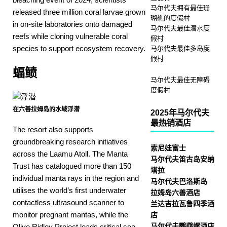
马尔代夫拥有最佳珊
released three million coral larvae grown
瑚礁的度假村
in on-site laboratories onto damaged
马尔代夫最佳潜水度
reefs while cloning vulnerable coral
假村
species to support ecosystem recovery.
马尔代夫最佳多岛度
假村
蝠鲼
马尔代夫最佳无障碍
度假村
在六善拉姆岛的水域浮潜
2025年马尔代夫
最热销酒店
The resort also supports
groundbreaking research initiatives
索尼娃富士
across the Laamu Atoll. The Manta
马尔代夫笛古岛安纳
Trust has catalogued more than 150
塔拉
individual manta rays in the region and
马尔代夫巴洛斯岛
utilises the world’s first underwater
拉姆岛六善酒店
contactless ultrasound scanner to
兰达吉拉瓦鲁四季酒
monitor pregnant mantas, while the
店
马尔代夫鹦鹉螺酒店
Olive Ridley Project leads critical sea