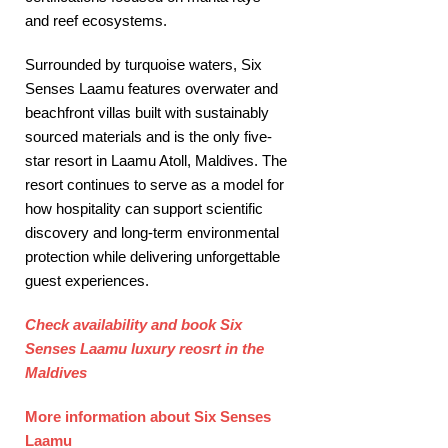
and reef ecosystems.
Surrounded by turquoise waters, Six
Senses Laamu features overwater and
beachfront villas built with sustainably
sourced materials and is the only five-
star resort in Laamu Atoll, Maldives. The
resort continues to serve as a model for
how hospitality can support scientific
discovery and long-term environmental
protection while delivering unforgettable
guest experiences.
Check availability and book Six
Senses Laamu luxury reosrt in the
Maldives
More information about Six Senses
Laamu