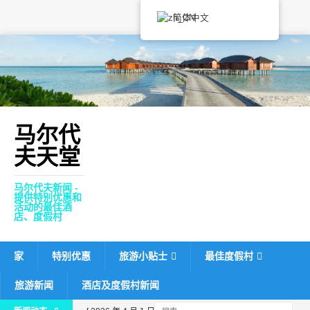
简体中文
马尔代
夫天堂
马尔代夫新闻 -
提供特别优惠和
活动的最佳酒
店、度假村
家
特别优惠
旅游小贴士
最佳度假村
旅游新闻
酒店及度假村新闻