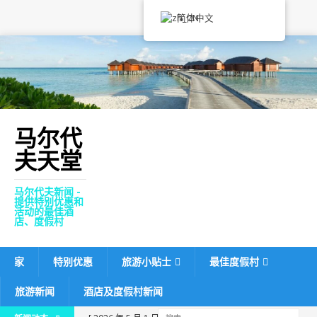
简体中文
马尔代
夫天堂
马尔代夫新闻 -
提供特别优惠和
活动的最佳酒
店、度假村
家
特别优惠
旅游小贴士
最佳度假村
旅游新闻
酒店及度假村新闻