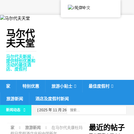
简体中文
马尔代
夫天堂
马尔代夫新闻 -
提供特别优惠和
活动的最佳酒
店、度假村
家
特别优惠
旅游小贴士
最佳度假村
旅游新闻
酒店及度假村新闻
新闻动态
[ 2025 年 11 月 26 日 ]
芙
花芬富士酒店与《福布斯旅
最近的帖子
家
旅游新闻
在马尔代夫康杜玛
游指南》合作，力争获得五
假日度假酒店庆祝中国新年