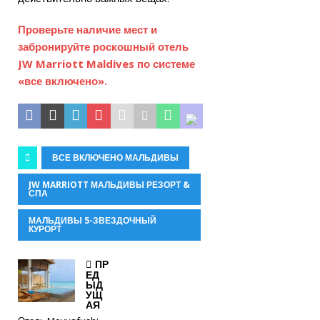
Проверьте наличие мест и
забронируйте роскошный отель
JW Marriott Maldives по системе
«все включено».
ВСЕ ВКЛЮЧЕНО МАЛЬДИВЫ
JW MARRIOTT МАЛЬДИВЫ РЕЗОРТ &
СПА
МАЛЬДИВЫ 5-ЗВЕЗДОЧНЫЙ
КУРОРТ
ПР
ЕД
ЫД
УЩ
АЯ