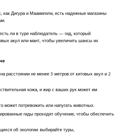
х, как Дигура и Маамигили, есть надежные магазины
ми.
есть ли в туре наблюдатель — гид, который
овых акул или мант, чтобы увеличить шансы их
че
а расстоянии не менее 3 метров от китовых акул и 2
вствительная кожа, и жир с ваших рук может им
о может потревожить или напугать животных.
зированные гиды проходят обучение, чтобы обеспечить
ихся об экологии: выбирайте туры,