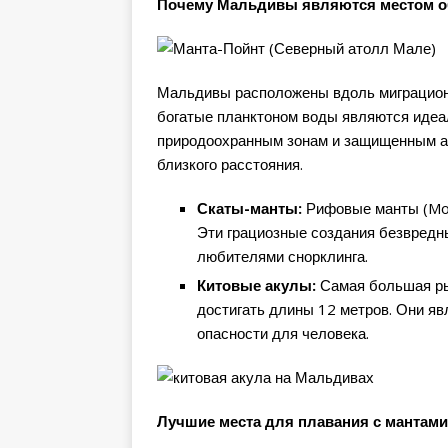
Почему Мальдивы являются местом об
Мальдивы расположены вдоль миграционны
богатые планктоном воды являются идеа
природоохранным зонам и защищенным ат
близкого расстояния.
Скаты-манты:
Рифовые манты (Mobu
Эти грациозные создания безвредн
любителями снорклинга.
Китовые акулы:
Самая большая рыб
достигать длины 12 метров. Они я
опасности для человека.
Лучшие места для плавания с мантам