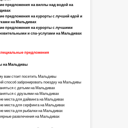
ие предложения на виллы над водой на
дивах
ие предложения на курорты с лучшей едой и
тками на Мальдивах
ие предложения на курорты с лучшими
ровительными и спа-услугами на Мальдивах
специальные предложения
ы на Мальдивы
у вам стоит посетить Мальдивы
й способ забронировать поездку на Мальдивы
аняться с детьми на Мальдивах
аняться с друзьями на Мальдивах
е места для дайвинга на Мальдивах
е места для серфинга на Мальдивах
е места для рыбалки на Мальдивах
ярные развлечения на Мальдивах