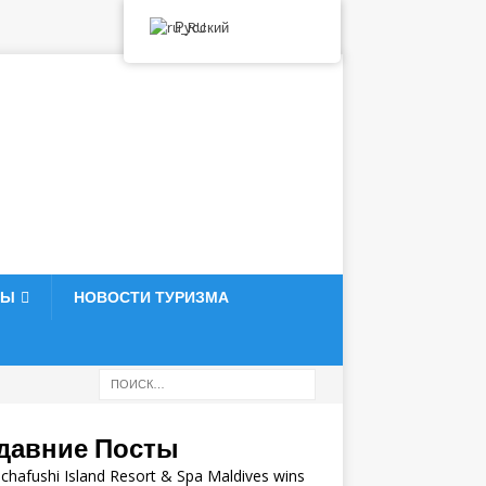
Русский
ТЫ
НОВОСТИ ТУРИЗМА
давние Посты
hafushi Island Resort & Spa Maldives wins