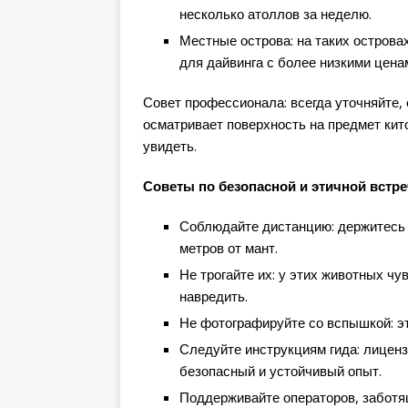
несколько атоллов за неделю.
Местные острова: на таких острова
для дайвинга с более низкими цена
Совет профессионала: всегда уточняйте, 
осматривает поверхность на предмет кит
увидеть.
Советы по безопасной и этичной встре
Соблюдайте дистанцию: держитесь н
метров от мант.
Не трогайте их: у этих животных чу
навредить.
Не фотографируйте со вспышкой: эт
Следуйте инструкциям гида: лицен
безопасный и устойчивый опыт.
Поддерживайте операторов, заботящ