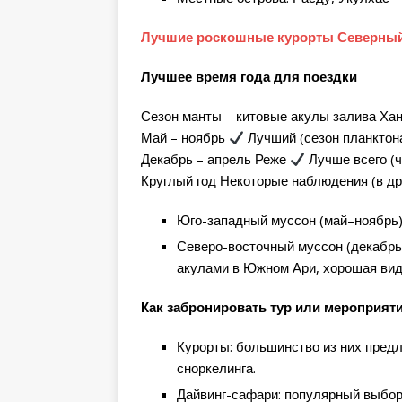
Лучшие роскошные курорты Северны
Лучшее время года для поездки
Сезон манты – китовые акулы залива Х
Май – ноябрь
Лучший (сезон планктон
Декабрь – апрель Реже
Лучше всего (ч
Круглый год Некоторые наблюдения (в др
Юго-западный муссон (май–ноябрь)
Северо-восточный муссон (декабрь
акулами в Южном Ари, хорошая вид
Как забронировать тур или мероприят
Курорты: большинство из них предл
сноркелинга.
Дайвинг-сафари: популярный выбор