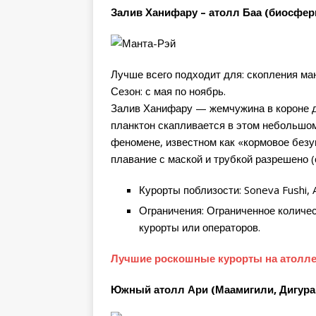
Залив Ханифару – атолл Баа (биосф
Лучше всего подходит для: скопления ма
Сезон: с мая по ноябрь.
Залив Ханифару — жемчужина в короне дл
планктон скапливается в этом небольшом
феномене, известном как «кормовое безу
плавание с маской и трубкой разрешено (
Курорты поблизости: Soneva Fushi, Am
Ограничения: Ограниченное количес
курорты или операторов.
Лучшие роскошные курорты на атолле
Южный атолл Ари (Маамигили, Дигура