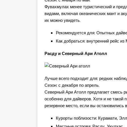
Фувахмулах менее туристический и предл
видами, включая океанических мант и ак
их можно увидеть.
Рекомендуется для: Опытных дайве
Как добраться: внутренний рейс из 
Расду и Северный Ари Атолл
Лучше всего подходит для: редких наблю
Сезон: с декабря по апрель.
Северный Ари Атолл предлагает смесь р
особенно для дайверов. Хотя и не такой
резервное место, если вы остановились в
Курорты поблизости: Курамати, Эл
Местные острова: Расду, Укулхас