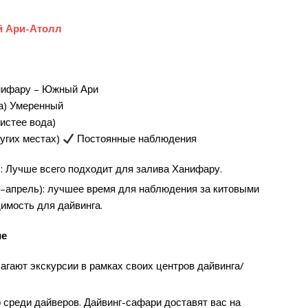
й Ари-Атолл
анифару – Южный Ари
а) Умеренный
истее вода)
угих местах)
Постоянные наблюдения
: Лучше всего подходит для залива Ханифару.
–апрель): лучшее время для наблюдения за китовыми
имость для дайвинга.
ие
агают экскурсии в рамках своих центров дайвинга/
 среди дайверов. Дайвинг-сафари доставят вас на