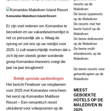
resorts op de
Malediven
De beste sparesorts
Komandoo Malediven Island Resort
op de Malediven
De resorts met het
Er zijn veel redenen om Komandoo te
beste huisrif op de
bezoeken en uw vakantiewensenlijst is
Malediven
net zo persoonlijk als u. Waag de
De beste duikresorts
sprong en zet ons op uw reislijst voor
op de Malediven
De beste multi-
2025. U zult waarschijnlijk merken dat u
eilandresorts op de
zich bij een steeds groter wordende
Malediven
groep Komandoo-inwoners voegt die
jaar na jaar terugkeren!
De beste resorts voor
gehandicapten op de
Bekijk speciale aanbiedingen
Malediven
Het bericht Finaliseer uw reisplannen
MEEST
voor 2025 met Komandoo verscheen
GEBOEKTE
het eerst op Komandoo Maldives
HOTELS OP DE
Resort – Een romantisch resort
MALEDIVEN IN
uitsluitend voor volwassenen op de
2025