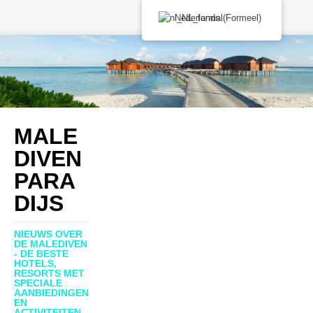
Nederlands (Formeel)
MALE
DIVEN
PARA
DIJS
NIEUWS OVER
DE MALEDIVEN
- DE BESTE
HOTELS,
RESORTS MET
SPECIALE
AANBIEDINGEN
EN
ACTIVITEITEN