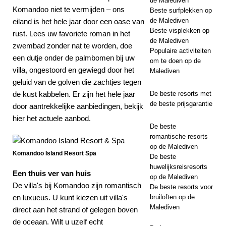
de Malediven
Komandoo niet te vermijden – ons
Beste surfplekken op
de Malediven
eiland is het hele jaar door een oase van
Beste visplekken op
rust. Lees uw favoriete roman in het
de Malediven
zwembad zonder nat te worden, doe
Populaire activiteiten
een dutje onder de palmbomen bij uw
om te doen op de
villa, ongestoord en gewiegd door het
Malediven
geluid van de golven die zachtjes tegen
de kust kabbelen. Er zijn het hele jaar
De beste resorts met
de beste prijsgarantie
door aantrekkelijke aanbiedingen, bekijk
hier het actuele aanbod.
De beste
romantische resorts
op de Malediven
Komandoo Island Resort Spa
De beste
huwelijksreisresorts
Een thuis ver van huis
op de Malediven
De villa's bij Komandoo zijn romantisch
De beste resorts voor
en luxueus. U kunt kiezen uit villa's
bruiloften op de
Malediven
direct aan het strand of gelegen boven
de oceaan. Wilt u uzelf echt