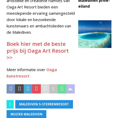
Malediven privé-
artistieke en creatieve ruimtes van
eiland
Oaga Art Resort bieden een
meeslepende ervaring samengesteld
door lokale en bezoekende
kunstenaars en ambachtslieden van
de Malediven.
Boek hier met de beste
prijs bij Oaga Art Resort
>>
Meer informatie over
Oaga
kunstresort
MALEDIVEN 5-STERRENRESORT
MUZIEK MALEDIVEN