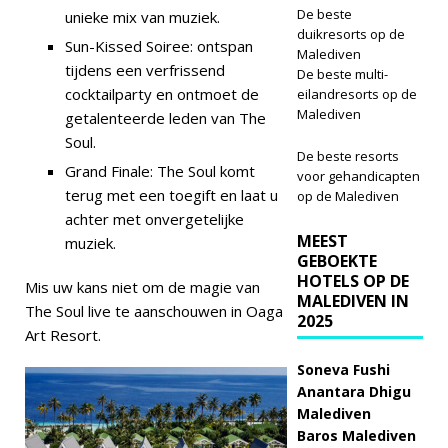
De beste
unieke mix van muziek.
duikresorts op de
Sun-Kissed Soiree: ontspan
Malediven
tijdens een verfrissend
De beste multi-
cocktailparty en ontmoet de
eilandresorts op de
Malediven
getalenteerde leden van The
Soul.
De beste resorts
Grand Finale: The Soul komt
voor gehandicapten
terug met een toegift en laat u
op de Malediven
achter met onvergetelijke
MEEST
muziek.
GEBOEKTE
HOTELS OP DE
Mis uw kans niet om de magie van
MALEDIVEN IN
The Soul live te aanschouwen in Oaga
2025
Art Resort.
Soneva Fushi
Anantara Dhigu
Malediven
Baros Malediven