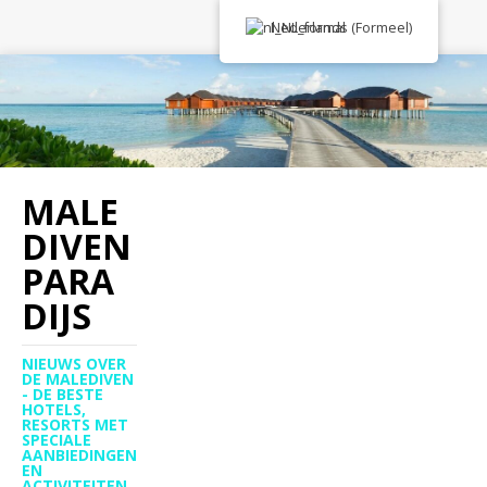
Nederlands (Formeel)
MALE
DIVEN
PARA
DIJS
NIEUWS OVER
DE MALEDIVEN
- DE BESTE
HOTELS,
RESORTS MET
SPECIALE
AANBIEDINGEN
EN
ACTIVITEITEN