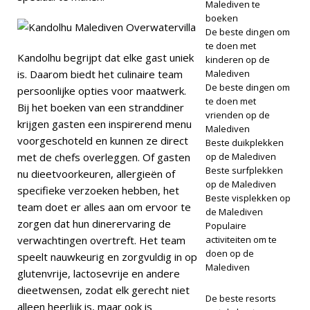
Malediven te
boeken
De beste dingen om
te doen met
Kandolhu begrijpt dat elke gast uniek
kinderen op de
is. Daarom biedt het culinaire team
Malediven
De beste dingen om
persoonlijke opties voor maatwerk.
te doen met
Bij het boeken van een stranddiner
vrienden op de
krijgen gasten een inspirerend menu
Malediven
voorgeschoteld en kunnen ze direct
Beste duikplekken
met de chefs overleggen. Of gasten
op de Malediven
Beste surfplekken
nu dieetvoorkeuren, allergieën of
op de Malediven
specifieke verzoeken hebben, het
Beste visplekken op
team doet er alles aan om ervoor te
de Malediven
zorgen dat hun dinerervaring de
Populaire
verwachtingen overtreft. Het team
activiteiten om te
doen op de
speelt nauwkeurig en zorgvuldig in op
Malediven
glutenvrije, lactosevrije en andere
dieetwensen, zodat elk gerecht niet
De beste resorts
alleen heerlijk is, maar ook is