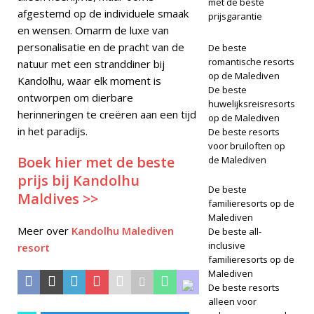
met de beste
afgestemd op de individuele smaak
prijsgarantie
en wensen. Omarm de luxe van
personalisatie en de pracht van de
De beste
romantische resorts
natuur met een stranddiner bij
op de Malediven
Kandolhu, waar elk moment is
De beste
ontworpen om dierbare
huwelijksreisresorts
herinneringen te creëren aan een tijd
op de Malediven
in het paradijs.
De beste resorts
voor bruiloften op
Boek hier met de beste
de Malediven
prijs bij Kandolhu
De beste
Maldives >>
familieresorts op de
Malediven
Meer over
Kandolhu Malediven
De beste all-
inclusive
resort
familieresorts op de
Malediven
De beste resorts
alleen voor