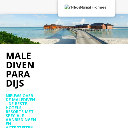
Nederlands (Formeel)
MALE
DIVEN
PARA
DIJS
NIEUWS OVER
DE MALEDIVEN
- DE BESTE
HOTELS,
RESORTS MET
SPECIALE
AANBIEDINGEN
EN
ACTIVITEITEN