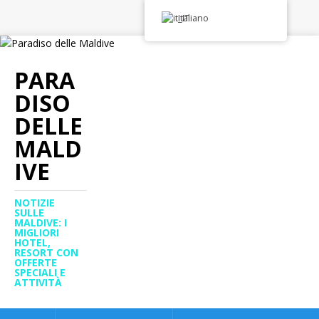
Italiano
PARA
DISO
DELLE
MALD
IVE
NOTIZIE
SULLE
MALDIVE: I
MIGLIORI
HOTEL,
RESORT CON
OFFERTE
SPECIALI E
ATTIVITÀ