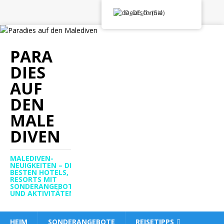
Deutsch (Sie)
PARA
DIES
AUF
DEN
MALE
DIVEN
MALEDIVEN-
NEUIGKEITEN – DIE
BESTEN HOTELS,
RESORTS MIT
SONDERANGEBOTEN
UND AKTIVITÄTEN
HEIM
SONDERANGEBOTE
REISETIPPS