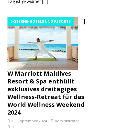
Tag ist gewidmet
[…]
J
5-STERNE-HOTELS UND RESORTS
W Marriott Maldives
Resort & Spa enthüllt
exklusives dreitägiges
Wellness-Retreat für das
World Wellness Weekend
2024
13. September 2024
Administrator
0