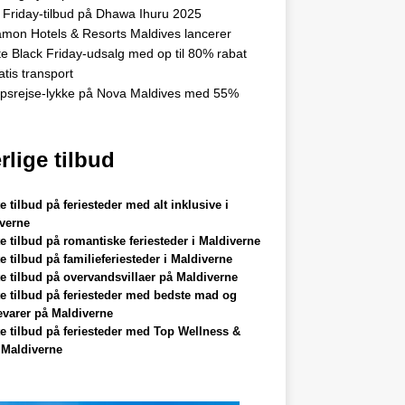
 Friday-tilbud på Dhawa Ihuru 2025
mon Hotels & Resorts Maldives lancerer
te Black Friday-udsalg med op til 80% rabat
atis transport
upsrejse-lykke på Nova Maldives med 55%
lige tilbud
e tilbud på feriesteder med alt inklusive i
verne
e tilbud på romantiske feriesteder i Maldiverne
e tilbud på familieferiesteder i Maldiverne
e tilbud på overvandsvillaer på Maldiverne
e tilbud på feriesteder med bedste mad og
evarer på Maldiverne
e tilbud på feriesteder med Top Wellness &
 Maldiverne