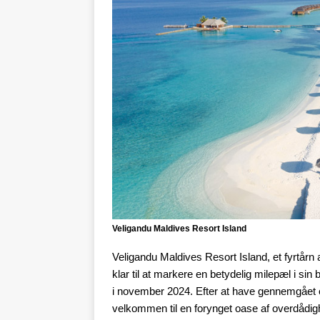
Veligandu Maldives Resort Island
Veligandu Maldives Resort Island, et fyrtårn 
klar til at markere en betydelig milepæl i si
i november 2024. Efter at have gennemgået o
velkommen til en forynget oase af overdådig