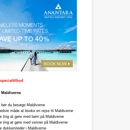
 specialtilbud
il Maldiverne
r bør du besøge Maldiverne
edste måde at booke en rejse til Maldiverne
e ting at gøre med børn på Maldiverne
e ting at gøre med venner på Maldiverne
e dykkersteder i Maldiverne