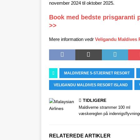
november 2024 til oktober 2025.
Book med bedste prisgaranti p
>>
Mere information vedr
Veligandu Maldives 
MALDIVERNE 5-STJERNET RESORT
VELIGANDU MALDIVES RESORT ISLAND
TIDLIGERE
Maldiverne strammer 100 ml
væskereglen på indenrigsflyvning
RELATEREDE ARTIKLER