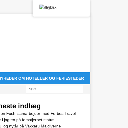
Dansk
NYHEDER OM HOTELLER OG FERIESTEDER
neste indlæg
en Fushi samarbejder med Forbes Travel
 i jagten på femstjernet status
jul og nytår på Vakkaru Maldiverne