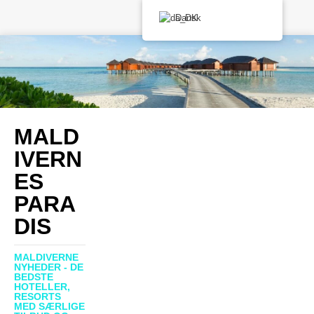
Dansk
MALD
IVERN
ES
PARA
DIS
MALDIVERNE
NYHEDER - DE
BEDSTE
HOTELLER,
RESORTS
MED SÆRLIGE